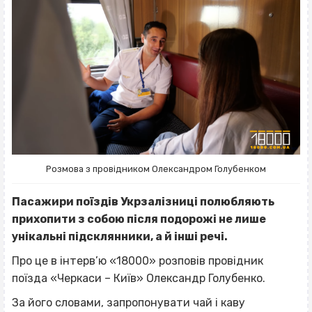
Розмова з провідником Олександром Голубенком
Пасажири поїздів Укрзалізниці полюбляють
прихопити з собою після подорожі не лише
унікальні підсклянники, а й інші речі.
Про це в інтерв’ю «18000» розповів провідник
поїзда «Черкаси – Київ» Олександр Голубенко.
За його словами, запропонувати чай і каву