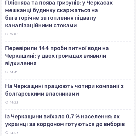
Пліснява та поява гризунів: у Черкасах
мешканці будинку скаржаться на
багаторічне затоплення підвалу
каналізаційними стоками
15:00
Перевірили 144 проби питної води на
Черкащині: у двох громадах виявили
відхилення
14:41
На Черкащині працюють чотири компанії з
болгарськими власниками
14:22
Із Черкащини виїхало 0,7 % населення: як
українці за кордоном готуються до виборів
14:03