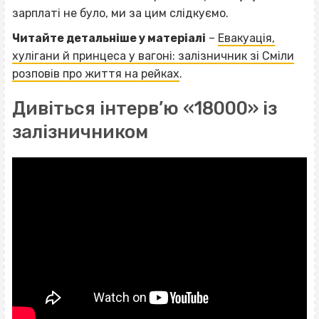
зарплаті не було, ми за цим слідкуємо.
Читайте детальніше у матеріалі
–
Евакуація,
хулігани й принцеса у вагоні: залізничник зі Сміли
розповів про життя на рейках
.
Дивіться інтерв’ю «18000» із
залізничником