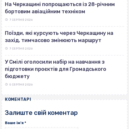
На Черкащині попрощаються із 28-річним
бортовим авіаційним техніком
7 СЕРПНЯ 2026
Поїзди, які курсують через Черкащину на
захід, тимчасово змінюють маршрут
7 СЕРПНЯ 2026
У Смілі оголосили набір на навчання з
підготовки проєктів для Громадського
бюджету
5 СЕРПНЯ 2026
КОМЕНТАРІ
Залиште свій коментар
Ваше ім'я
*