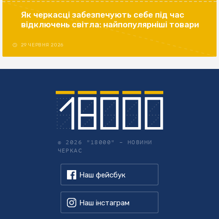
Як черкасці забезпечують себе під час
відключень світла: найпопулярніші товари
29 ЧЕРВНЯ 2026
© 2026 "18000" –
НОВИНИ
ЧЕРКАС
Наш фейсбук
Наш інстаграм