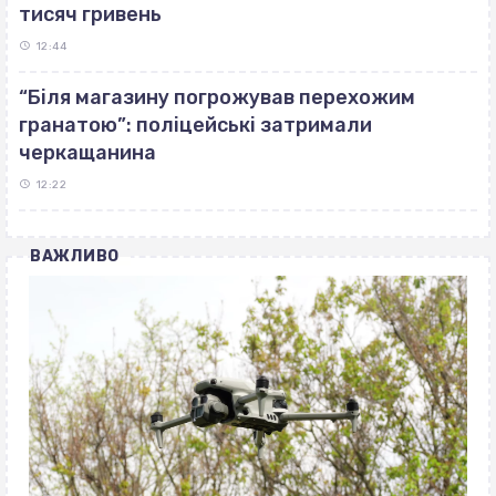
тисяч гривень
12:44
“Біля магазину погрожував перехожим
гранатою”: поліцейські затримали
черкащанина
12:22
ВАЖЛИВО