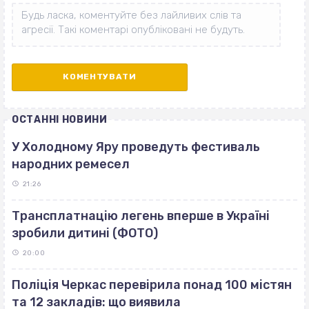
ОСТАННІ НОВИНИ
У Холодному Яру проведуть фестиваль
народних ремесел
21:26
Трансплатнацію легень вперше в Україні
зробили дитині (ФОТО)
20:00
Поліція Черкас перевірила понад 100 містян
та 12 закладів: що виявила