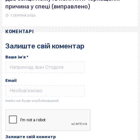
причина у спеці (виправлено)
7 СЕРПНЯ 2026
КОМЕНТАРІ
Залиште свій коментар
Ваше ім'я
*
Email
Залиште свій коментр