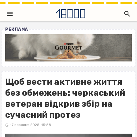
РЕКЛАМА
Щоб вести активне життя
без обмежень: черкаський
ветеран відкрив збір на
сучасний протез
17 вересня 2025, 15:58