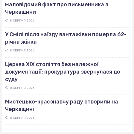
маловідомий факт про письменника з
Черкащини
8 СЕРПНЯ 2026
У Смілі після наїзду вантажівки померла 62-
річна жінка
8 СЕРПНЯ 2026
Церква ХІХ століття без належної
документації: прокуратура звернулася до
суду
8 СЕРПНЯ 2026
Мистецько-краєзнавчу раду створили на
Черкащині
8 СЕРПНЯ 2026