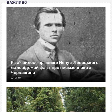
ВАЖЛИВО
Як з’явилося прізвище Нечуя‐Левицького:
маловідомий факт про письменника з
Черкащини
12:40