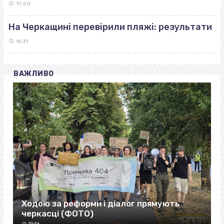
17:00
На Черкащині перевірили пляжі: результати
16:31
ВАЖЛИВО
Ходою за реформи і діалог прямують
черкасці (ФОТО)
19:56