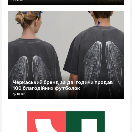
Черкаський бренд за дві години продав
100 благодійних футболок
18:07