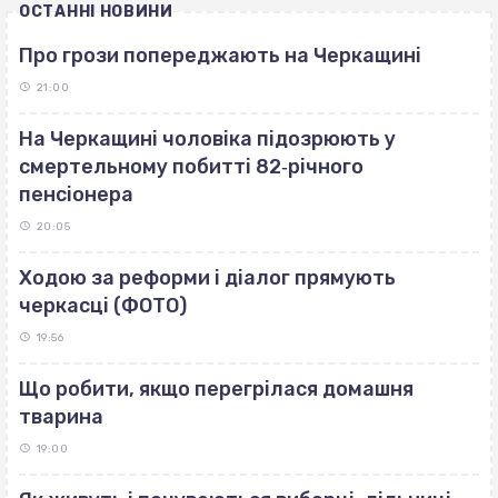
ОСТАННІ НОВИНИ
Про грози попереджають на Черкащині
21:00
На Черкащині чоловіка підозрюють у
смертельному побитті 82‐річного
пенсіонера
20:05
Ходою за реформи і діалог прямують
черкасці (ФОТО)
19:56
Що робити, якщо перегрілася домашня
тварина
19:00