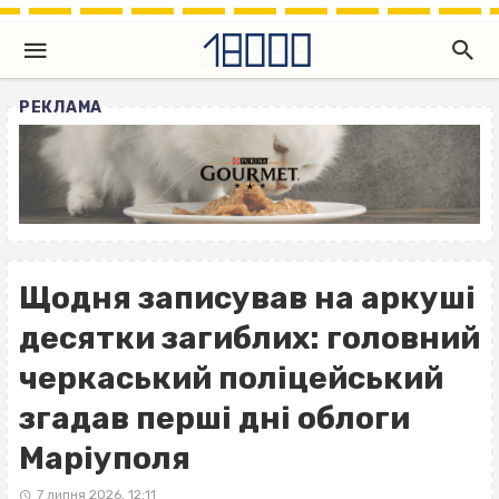
РЕКЛАМА
Щодня записував на аркуші
десятки загиблих: головний
черкаський поліцейський
згадав перші дні облоги
Маріуполя
7 липня 2026, 12:11