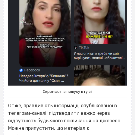
Скриншот із пошуку в гуглі
Отже, правдивість інформації, опублікованої в
телеграм‐каналі, підтвердити важко через
відсутність будь‐якого покликання на джерело.
Можна припустити, що матеріал є