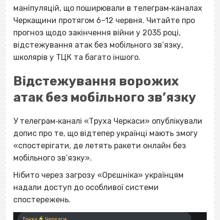
маніпуляцій, що поширювали в телеграм‐каналах
Черкащини протягом 6–12 червня. Читайте про
прогноз щодо закінчення війни у 2035 році,
відстежування атак без мобільного зв’язку,
школярів у ТЦК та багато іншого.
Відстежування ворожих
атак без мобільного зв’язку
У телеграм‐каналі «Труха Черкаси» опублікували
допис про те, що відтепер українці мають змогу
«спостерігати, де летять ракети онлайн без
мобільного зв’язку».
Нібито через загрозу «Орєшніка» українцям
надали доступ до особливої системи
спостережень.