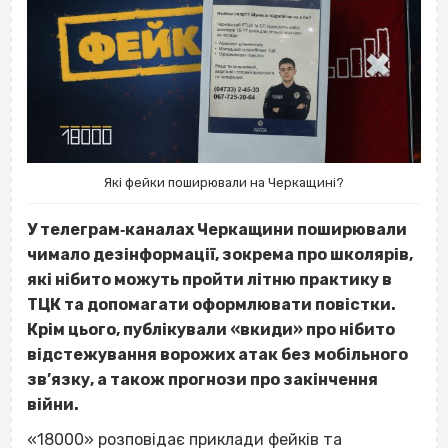
Які фейки поширювали на Черкащині?
У телеграм‐каналах Черкащини поширювали
чимало дезінформації, зокрема про школярів,
які нібито можуть пройти літню практику в
ТЦК та допомагати оформлювати повістки.
Крім цього, публікували «вкиди» про нібито
відстежування ворожих атак без мобільного
зв’язку, а також прогнози про закінчення
війни.
«18000» розповідає приклади фейків та