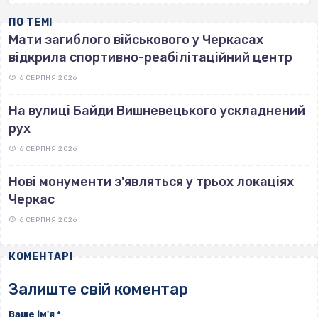
ПО ТЕМІ
Мати загиблого військового у Черкасах
відкрила спортивно-реабілітаційний центр
6 СЕРПНЯ 2026
На вулиці Байди Вишневецького ускладнений
рух
6 СЕРПНЯ 2026
Нові монументи з'являться у трьох локаціях
Черкас
6 СЕРПНЯ 2026
КОМЕНТАРІ
Залиште свій коментар
Ваше ім'я
*