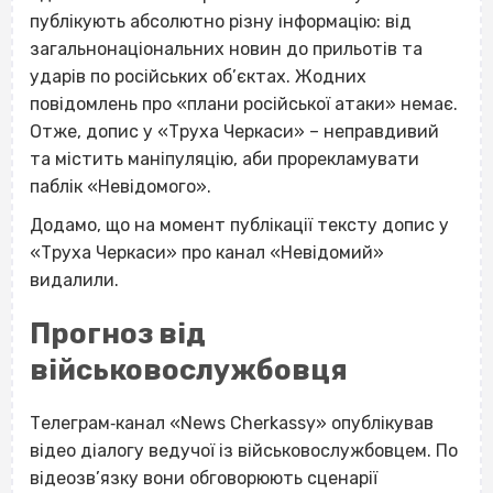
публікують абсолютно різну інформацію: від
загальнонаціональних новин до прильотів та
ударів по російських об’єктах. Жодних
повідомлень про «плани російської атаки» немає.
Отже, допис у «Труха Черкаси» – неправдивий
та містить маніпуляцію, аби прорекламувати
паблік «Невідомого».
Додамо, що на момент публікації тексту допис у
«Труха Черкаси» про канал «Невідомий»
видалили.
Прогноз від
військовослужбовця
Телеграм‐канал «News Cherkassy» опублікував
відео діалогу ведучої із військовослужбовцем. По
відеозв’язку вони обговорюють сценарії