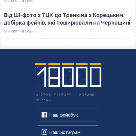
6 СЕРПНЯ 2026
Від ШІ‐фото з ТЦК до Тренкіна з Корецьким:
добірка фейків, які поширювали на Черкащині
6 СЕРПНЯ 2026
© 2026 "18000" –
НОВИНИ
ЧЕРКАС
Наш фейсбук
Наш інстаграм