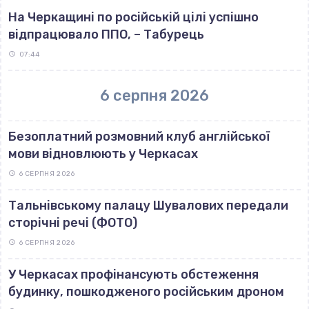
На Черкащині по російській цілі успішно
відпрацювало ППО, – Табурець
07:44
6 серпня 2026
Безоплатний розмовний клуб англійської
мови відновлюють у Черкасах
6 СЕРПНЯ 2026
Тальнівському палацу Шувалових передали
сторічні речі (ФОТО)
6 СЕРПНЯ 2026
У Черкасах профінансують обстеження
будинку, пошкодженого російським дроном