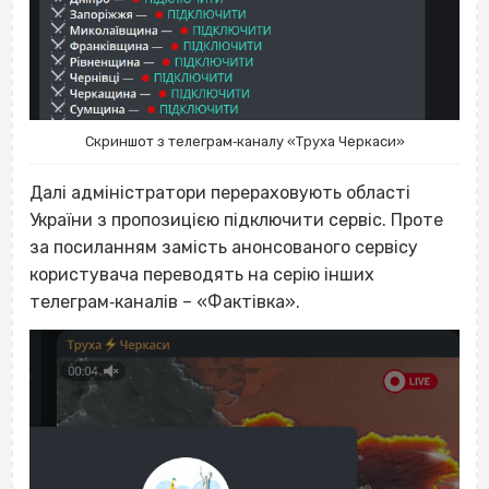
Скриншот з телеграм‐каналу «Труха Черкаси»
Далі адміністратори перераховують області
України з пропозицією підключити сервіс. Проте
за посиланням замість анонсованого сервісу
користувача переводять на серію інших
телеграм‐каналів – «Фактівка».