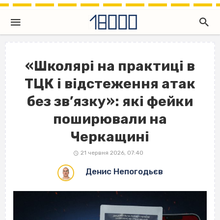
«Школярі на практиці в
ТЦК і відстеження атак
без зв’язку»: які фейки
поширювали на
Черкащині
21 червня 2026, 07:40
Денис Непогодьєв