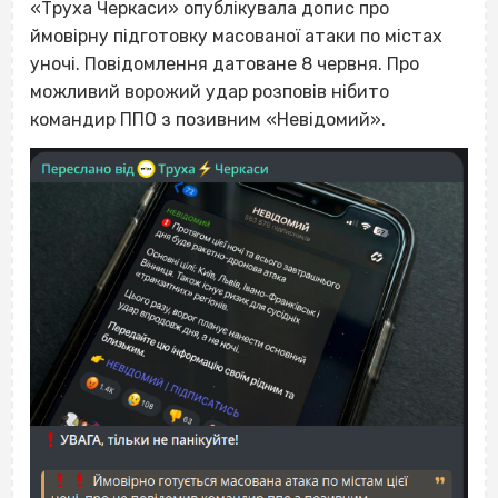
«Труха Черкаси» опублікувала допис про
ймовірну підготовку масованої атаки по містах
уночі. Повідомлення датоване 8 червня. Про
можливий ворожий удар розповів нібито
командир ППО з позивним «Невідомий».