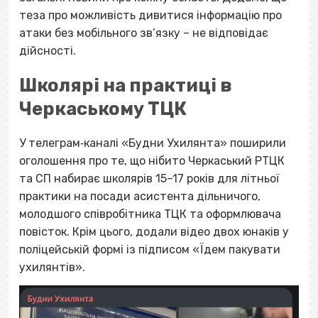
теза про можливість дивитися інформацію про
атаки без мобільного зв’язку – не відповідає
дійсності.
Школярі на практиці в
Черкаському ТЦК
У телеграм‐каналі «Будни Ухилянта» поширили
оголошення про те, що нібито Черкаський РТЦК
та СП набирає школярів 15–17 років для літньої
практики на посади асистента дільничого,
молодшого співробітника ТЦК та оформлювача
повісток. Крім цього, додали відео двох юнаків у
поліцейській формі із підписом «Їдем пакувати
ухилянтів».