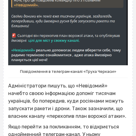
Повідомлення в телеграм‐каналі «Труха Черкаси»
Адміністратори пишуть, що «Невідомий»
начебто своєю інформацією допоміг тисячам
українців, бо попередив, куди росіянами можуть
запускати ракети і дрони. Також зазначили, що
власник каналу «перехопив план ворожої атаки».
Якщо перейти за покликанням, то відкриється
однойменний телеграм‐канал. У ньому