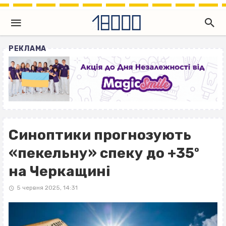
РЕКЛАМА
Синоптики прогнозують
«пекельну» спеку до +35º
на Черкащині
5 червня 2025, 14:31