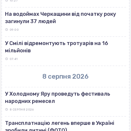
10:27
На водоймах Черкащини від початку року
загинули 37 людей
09:00
У Смілі відремонтують тротуарів на 16
мільйонів
07:41
8 серпня 2026
У Холодному Яру проведуть фестиваль
народних ремесел
8 СЕРПНЯ 2026
Трансплатнацію легень вперше в Україні
зробили дитині (ФОТО)