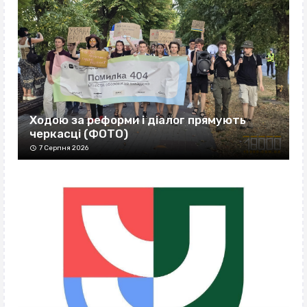
Ходою за реформи і діалог прямують
черкасці (ФОТО)
7 Серпня 2026