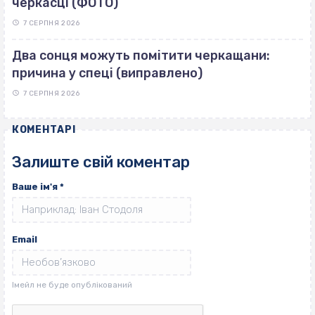
черкасці (ФОТО)
7 СЕРПНЯ 2026
Два сонця можуть помітити черкащани:
причина у спеці (виправлено)
7 СЕРПНЯ 2026
КОМЕНТАРІ
Залиште свій коментар
Ваше ім'я
*
Email