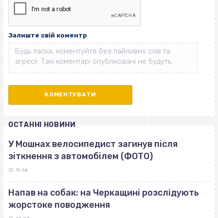
Залиште свій коментр
ОСТАННІ НОВИНИ
У Мошнах велосипедист загинув після
зіткнення з автомобілем (ФОТО)
11:14
Напав на собак: на Черкащині розслідують
жорстоке поводження