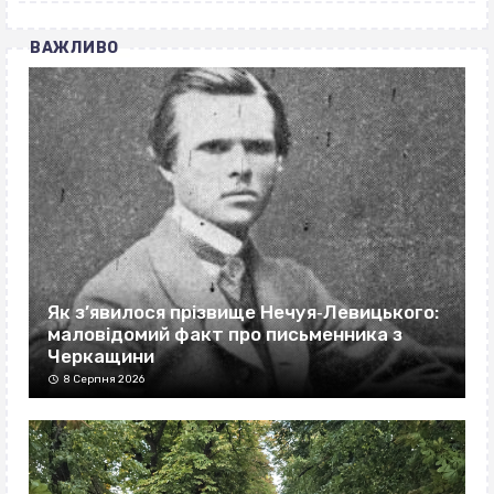
ВАЖЛИВО
Як з’явилося прізвище Нечуя‐Левицького:
маловідомий факт про письменника з
Черкащини
8 Серпня 2026