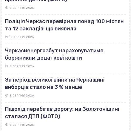
8 СЕРПНЯ 2026
Поліція Черкас перевірила понад 100 містян
та 12 закладів: що виявила
8 СЕРПНЯ 2026
Черкасиенергозбут нараховуватиме
боржникам додаткові кошти
8 СЕРПНЯ 2026
За період великої війни на Черкащині
виборців стало на 3 % менше
8 СЕРПНЯ 2026
Пішохід перебігав дорогу: на Золотоніщині
сталася ДТП (ФОТО)
8 СЕРПНЯ 2026