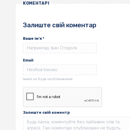
КОМЕНТАРІ
Залиште свій коментар
Ваше ім'я
*
Email
Залиште свій коментр