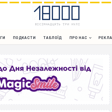
ГИ
ПОДКАСТИ
ТАБЛОЇД
ПРО НАС
РЕКЛ