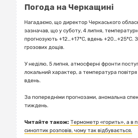
Погода на Черкащині
Нагадаємо, що директор Черкаського обласн
зазначав, що у суботу, 4 липня, температур
прогнозують +12…+17°С, вдень +20…+25°С. 
грозових дощів.
У неділю, 5 липня, атмосферні фронти посту
локальний характер, а температура повітря
вдень.
За попередніми прогнозами, аномальна сп
тиждень.
Читайте також:
Термометр «горить», а в 
синоптик розповів, чому так відбувається.