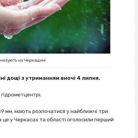
гнозують на Черкащині
ні дощі з утриманням вночі 4 липня.
гідрометцентрі.
–49 мм, мають розпочатися у найближчі три
з це у Черкасах та області оголосили перший