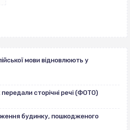
ійської мови відновлюють у
передали сторічні речі (ФОТО)
еження будинку, пошкодженого