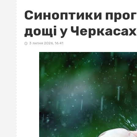
Синоптики прог
дощі у Черкасах
3 липня 2026, 16:41