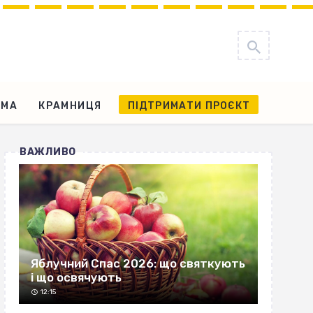
АМА
КРАМНИЦЯ
ПІДТРИМАТИ ПРОЄКТ
ВАЖЛИВО
Яблучний Спас 2026: що святкують
і що освячують
12:15