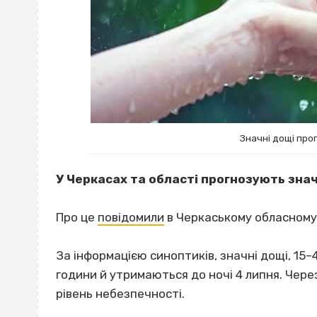
Значні дощі про
У Черкасах та області прогнозують знач
Про це
повідомили
в Черкаському обласному 
За інформацією синоптиків, значні дощі, 15
години й утримаються до ночі 4 липня. Чере
рівень небезпечності.