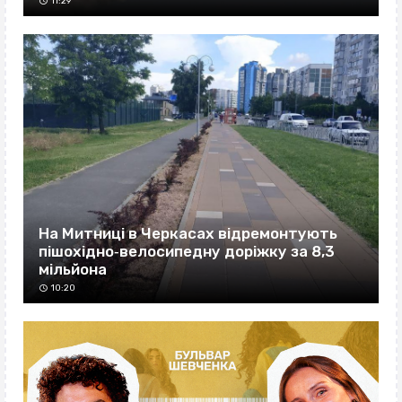
11:29
На Митниці в Черкасах відремонтують
пішохідно‐велосипедну доріжку за 8,3
мільйона
10:20