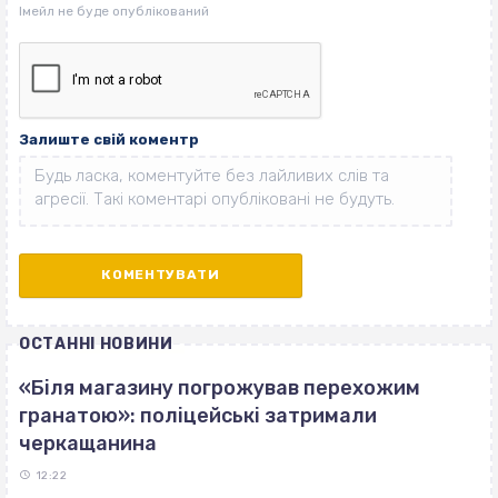
Залиште свій коментр
ОСТАННІ НОВИНИ
«Біля магазину погрожував перехожим
гранатою»: поліцейські затримали
черкащанина
12:22