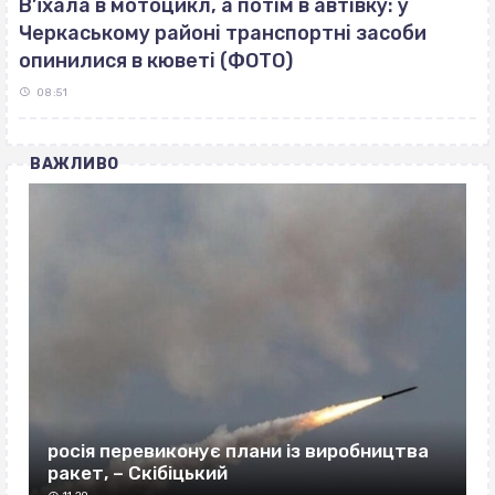
В’їхала в мотоцикл, а потім в автівку: у
Черкаському районі транспортні засоби
опинилися в кюветі (ФОТО)
08:51
ВАЖЛИВО
росія перевиконує плани із виробництва
ракет, – Скібіцький