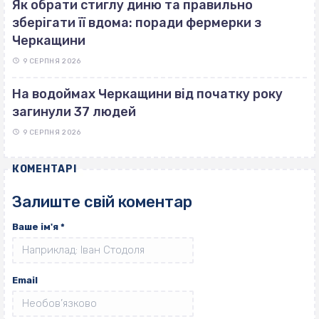
Як обрати стиглу диню та правильно
зберігати її вдома: поради фермерки з
Черкащини
9 СЕРПНЯ 2026
На водоймах Черкащини від початку року
загинули 37 людей
9 СЕРПНЯ 2026
КОМЕНТАРІ
Залиште свій коментар
Ваше ім'я
*
Email