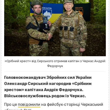
«Срібний хрест» від Сирського отримав капітан з Черкас Андрій
Федорчук
Головнокомандувач Збройних сил України
Олександр Сирський нагородив «Срібним
хрестом» капітана Андрія Федорчука.
Військовослужбовець родом із Черкас.
Про це
повідомили
на фейсбук‐сторінці Черкаський