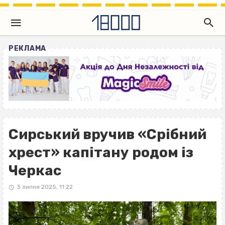
РЕКЛАМА
Сирський вручив «Срібний
хрест» капітану родом із
Черкас
3 липня 2025, 11:22