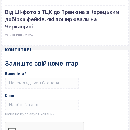
Від ШІ‐фото з ТЦК до Тренкіна з Корецьким:
добірка фейків, які поширювали на
Черкащині
6 СЕРПНЯ 2026
КОМЕНТАРІ
Залиште свій коментар
Ваше ім'я
*
Email