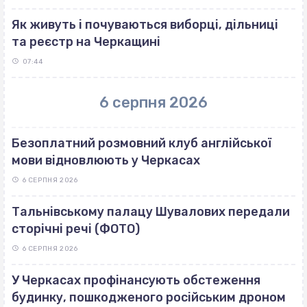
Як живуть і почуваються виборці, дільниці
та реєстр на Черкащині
07:44
6 серпня 2026
Безоплатний розмовний клуб англійської
мови відновлюють у Черкасах
6 СЕРПНЯ 2026
Тальнівському палацу Шувалових передали
сторічні речі (ФОТО)
6 СЕРПНЯ 2026
У Черкасах профінансують обстеження
будинку, пошкодженого російським дроном