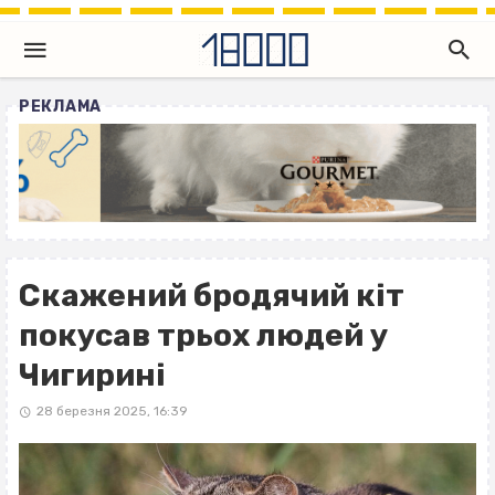
РЕКЛАМА
Скажений бродячий кіт
покусав трьох людей у
Чигирині
28 березня 2025, 16:39