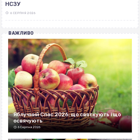
НСЗУ
6 СЕРПНЯ 2026
ВАЖЛИВО
Яблучний Спас 2026: що святкують і що
освячують
6 Серпня 2026