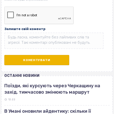
Залиште свій коментр
ОСТАННІ НОВИНИ
Поїзди, які курсують через Черкащину на
захід, тимчасово змінюють маршрут
12:22
В Умані оновили айдентику: скільки її