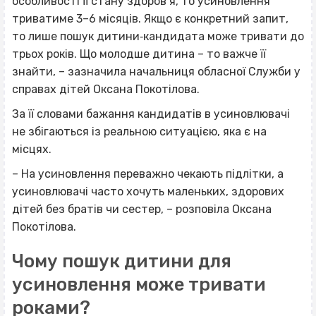
особливості її стану здоров’я, то усиновлення
триватиме 3–6 місяців. Якщо є конкретний запит,
то лише пошук дитини‐кандидата може тривати до
трьох років. Що молодше дитина – то важче її
знайти, – зазначила начальниця обласної Служби у
справах дітей Оксана Покотілова.
За її словами бажання кандидатів в усиновлювачі
не збігаються із реальною ситуацією, яка є на
місцях.
– На усиновлення переважно чекають підлітки, а
усиновлювачі часто хочуть маленьких, здорових
дітей без братів чи сестер, – розповіла Оксана
Покотілова.
Чому пошук дитини для
усиновлення може тривати
роками?