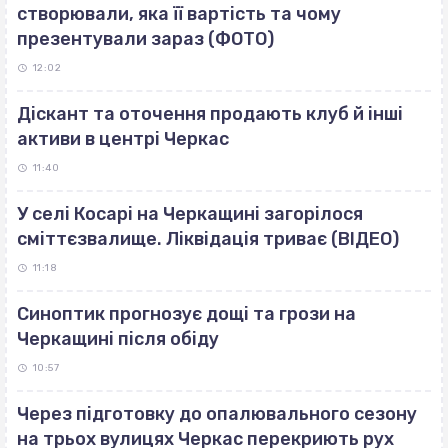
створювали, яка її вартість та чому
презентували зараз (ФОТО)
12:02
Діскант та оточення продають клуб й інші
активи в центрі Черкас
11:40
У селі Косарі на Черкащині загорілося
сміттєзвалище. Ліквідація триває (ВІДЕО)
11:18
Синоптик прогнозує дощі та грози на
Черкащині після обіду
10:57
Через підготовку до опалювального сезону
на трьох вулицях Черкас перекриють рух