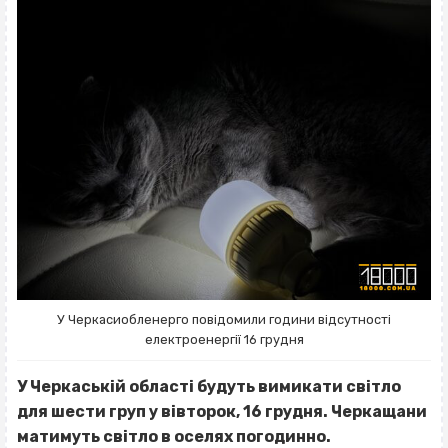
У Черкасиобленерго повідомили години відсутності
електроенергії 16 грудня
У Черкаській області будуть вимикати світло
для шести груп у вівторок, 16 грудня. Черкащани
матимуть світло в оселях погодинно.