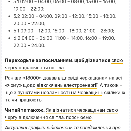
5.1 02:00 – 04:00, 06:00 – 08:00, 13:00 – 16:00,
19:00 – 22:00;
5.2 02:00 – 04:00, 09:00 – 12:00, 15:00 – 18:00,
20:00 – 22:00;
6.1 09:00 – 12:00, 15:00 – 18:00, 21:00 – 23:00;
6.2 04:00 – 06:00, 11:00 – 14:00, 16:00 – 19:00,
22:00 – 24:00.
Переходьте за посиланням, щоб дізнатися
свою
чергу відключення світла.
Раніше «18000» давав відповіді черкащанам на всі
«чому» щодо
відключень електроенергії
. А також –
що з
пунктами незламності на Черкащині
: скільки їх
та чи працюють.
Читайте також.
Як дізнатися черкащанам свою
чергу відключення світла: пояснюємо
.
Актуальні графіки відключень та повідомлення про