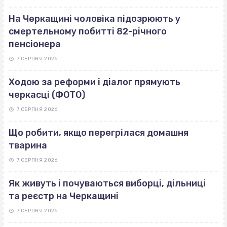
На Черкащині чоловіка підозрюють у
смертельному побитті 82-річного
пенсіонера
7 СЕРПНЯ 2026
Ходою за реформи і діалог прямують
черкасці (ФОТО)
7 СЕРПНЯ 2026
Що робити, якщо перегрілася домашня
тварина
7 СЕРПНЯ 2026
Як живуть і почуваються виборці, дільниці
та реєстр на Черкащині
7 СЕРПНЯ 2026