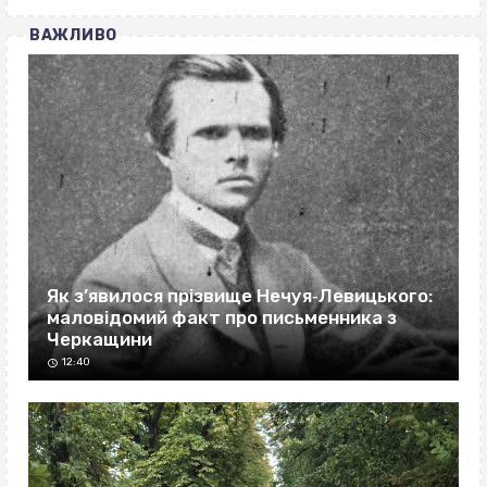
ВАЖЛИВО
Як з’явилося прізвище Нечуя‐Левицького:
маловідомий факт про письменника з
Черкащини
12:40