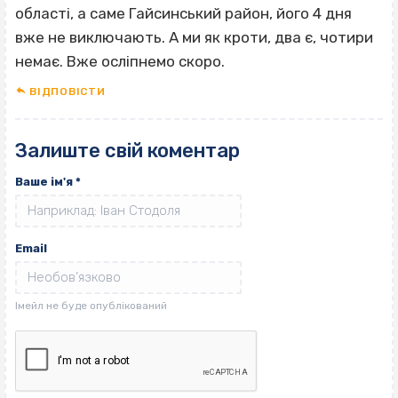
області, а саме Гайсинський район, його 4 дня
вже не виключають. А ми як кроти, два є, чотири
немає. Вже осліпнемо скоро.
ВІДПОВІCТИ
Залиште свій коментар
Ваше ім'я
*
Email