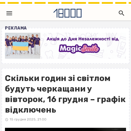
РЕКЛАМА
Скільки годин зі світлом
будуть черкащани у
вівторок, 16 грудня – графік
відключень
15 грудня 2025, 21:00