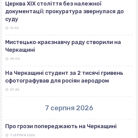
Церква ХІХ століття без належної
документації: прокуратура звернулася до
суду
10:30
Мистецько‐краєзнавчу раду створили на
Черкащині
09:00
На Черкащині студент за 2 тисячі гривень
сфотографував для росіян аеродром
07:40
7 серпня 2026
Про грози попереджають на Черкащині
7 СЕРПНЯ 2026