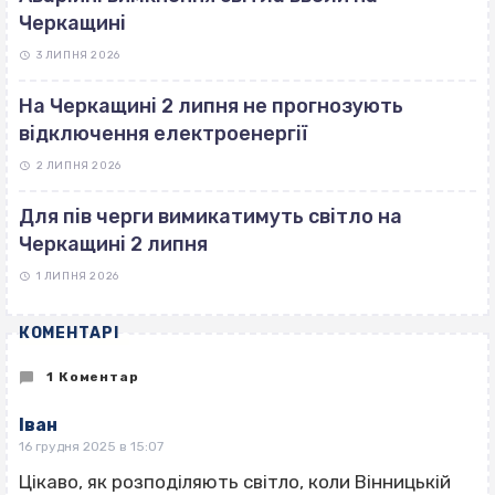
Черкащині
3 ЛИПНЯ 2026
На Черкащині 2 липня не прогнозують
відключення електроенергії
2 ЛИПНЯ 2026
Для пів черги вимикатимуть світло на
Черкащині 2 липня
1 ЛИПНЯ 2026
КОМЕНТАРІ
1 Коментар
Іван
16 грудня 2025 в 15:07
Цікаво, як розподіляють світло, коли Вінницькій