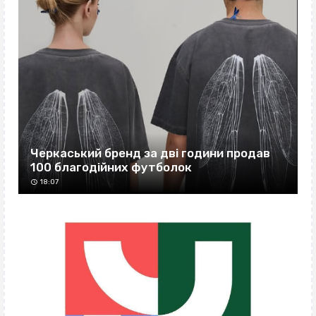
Черкаський бренд за дві години продав
100 благодійних футболок
18:07