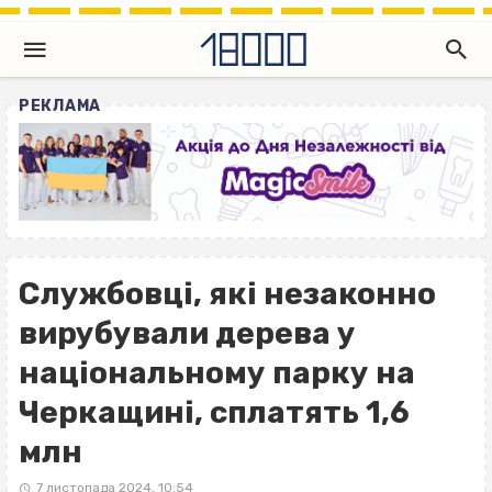
РЕКЛАМА
Службовці, які незаконно
вирубували дерева у
національному парку на
Черкащині, сплатять 1,6
млн
7 листопада 2024, 10:54