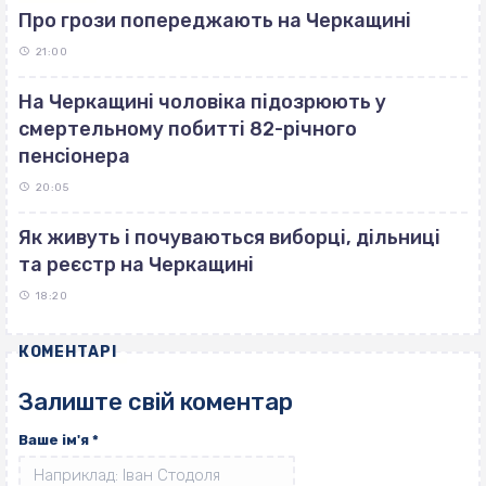
Про грози попереджають на Черкащині
21:00
На Черкащині чоловіка підозрюють у
смертельному побитті 82-річного
пенсіонера
20:05
Як живуть і почуваються виборці, дільниці
та реєстр на Черкащині
18:20
КОМЕНТАРІ
Залиште свій коментар
Ваше ім'я
*