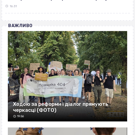
16:31
ВАЖЛИВО
Ходою за реформи і діалог прямують
черкасці (ФОТО)
19:56