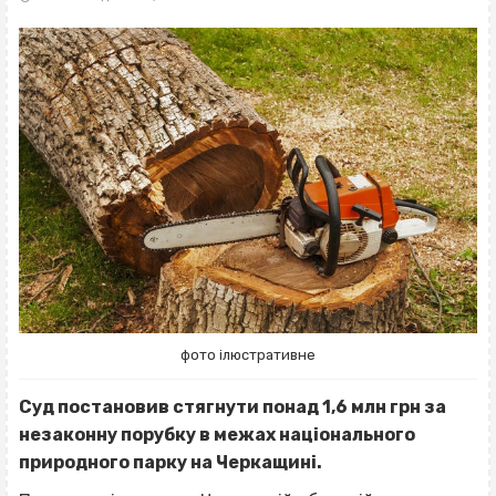
фото ілюстративне
Суд постановив стягнути понад 1,6 млн грн за
незаконну порубку в межах національного
природного парку на Черкащині.