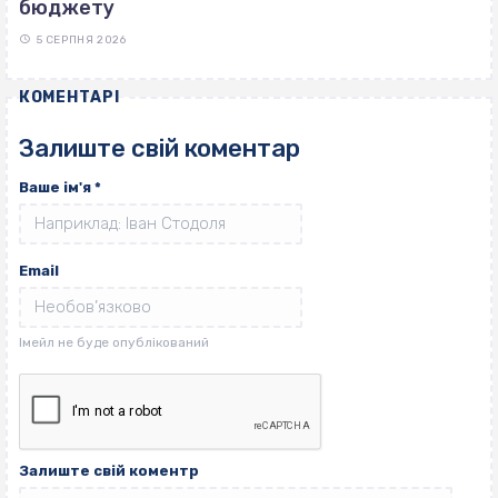
бюджету
5 СЕРПНЯ 2026
КОМЕНТАРІ
Залиште свій коментар
Ваше ім'я
*
Email
Залиште свій коментр