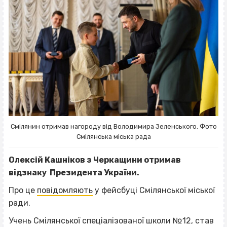
Смілянин отримав нагороду від Володимира Зеленського. Фото
Смілянська міська рада
Олексій Кашніков з Черкащини отримав
відзнаку Президента України.
Про це
повідомляють
у фейсбуці Смілянської міської
ради.
Учень Смілянської спеціалізованої школи №12, став