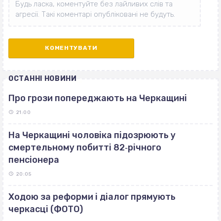
ОСТАННІ НОВИНИ
Про грози попереджають на Черкащині
21:00
На Черкащині чоловіка підозрюють у
смертельному побитті 82‐річного
пенсіонера
20:05
Ходою за реформи і діалог прямують
черкасці (ФОТО)