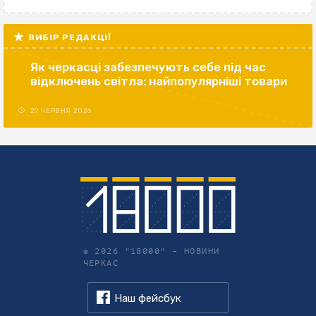
ВИБІР РЕДАКЦІЇ
Як черкасці забезпечують себе під час
відключень світла: найпопулярніші товари
29 ЧЕРВНЯ 2026
© 2026 "18000" –
НОВИНИ
ЧЕРКАС
Наш фейсбук