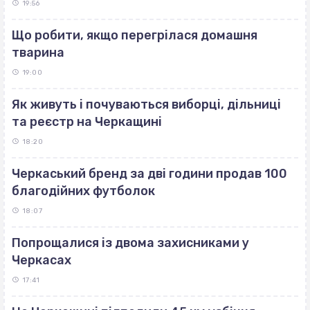
19:56
Що робити, якщо перегрілася домашня
тварина
19:00
Як живуть і почуваються виборці, дільниці
та реєстр на Черкащині
18:20
Черкаський бренд за дві години продав 100
благодійних футболок
18:07
Попрощалися із двома захисниками у
Черкасах
17:41