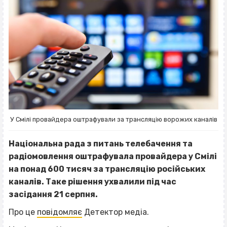
У Смілі провайдера оштрафували за трансляцію ворожих каналів
Національна рада з питань телебачення та
радіомовлення оштрафувала провайдера у Смілі
на понад 600 тисяч за трансляцію російських
каналів. Таке рішення ухвалили під час
засідання 21 серпня.
Про це
повідомляє
Детектор медіа.