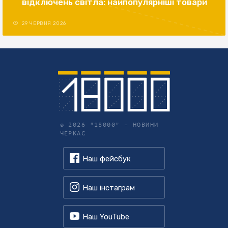
відключень світла: найпопулярніші товари
29 ЧЕРВНЯ 2026
© 2026 "18000" –
НОВИНИ
ЧЕРКАС
Наш фейсбук
Наш інстаграм
Наш YouTube