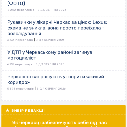
(ФОТО)
|
8 282 переглядів
ВІД 5 СЕРПНЯ 2026
Рукавички у лікарні Черкас за ціною Lexus:
схема не зникла, вона просто переїхала –
розслідування
|
6 333 переглядів
ВІД 3 СЕРПНЯ 2026
У ДТП у Черкаському районі загинув
мотоцикліст
|
6 155 переглядів
ВІД 3 СЕРПНЯ 2026
Черкащан запрошують утворити «живий
коридор»
|
5 874 переглядів
ВІД 4 СЕРПНЯ 2026
ВИБІР РЕДАКЦІЇ
Як черкасці забезпечують себе під час