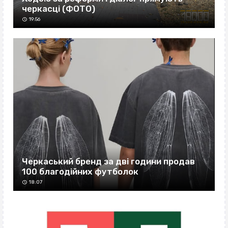
черкасці (ФОТО)
19:56
Черкаський бренд за дві години продав
100 благодійних футболок
18:07