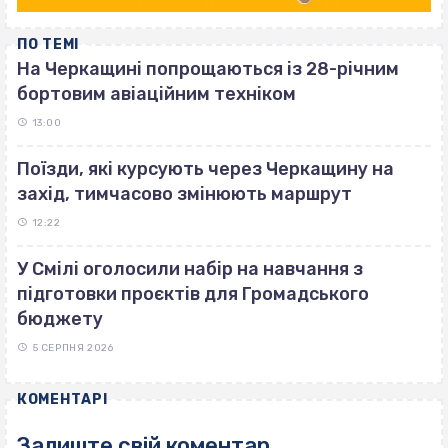
ПО ТЕМІ
На Черкащині попрощаються із 28-річним
бортовим авіаційним техніком
13:00
Поїзди, які курсують через Черкащину на
захід, тимчасово змінюють маршрут
12:22
У Смілі оголосили набір на навчання з
підготовки проєктів для Громадського
бюджету
5 СЕРПНЯ 2026
КОМЕНТАРІ
Залиште свій коментар