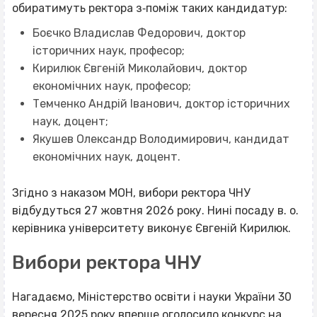
обиратимуть ректора з‐поміж таких кандидатур:
Боєчко Владислав Федорович, доктор
історичних наук, професор;
Кирилюк Євгеній Миколайович, доктор
економічних наук, професор;
Темченко Андрій Іванович, доктор історичних
наук, доцент;
Якушев Олександр Володимирович, кандидат
економічних наук, доцент.
Згідно з наказом МОН, вибори ректора ЧНУ
відбудуться 27 жовтня 2026 року. Нині посаду в. о.
керівника університету виконує Євгеній Кирилюк.
Вибори ректора ЧНУ
Нагадаємо, Міністерство освіти і науки України 30
вересня 2025 року вперше
оголосило
конкурс на