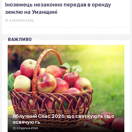
Іноземець незаконно передав в оренду
землю на Уманщині
6 СЕРПНЯ 2026
ВАЖЛИВО
Яблучний Спас 2026: що святкують і що
освячують
6 Серпня 2026