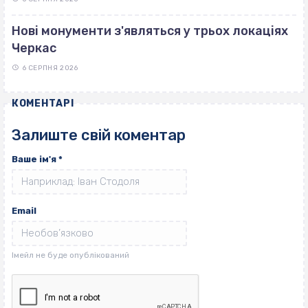
Нові монументи з'являться у трьох локаціях
Черкас
6 СЕРПНЯ 2026
КОМЕНТАРІ
Залиште свій коментар
Ваше ім'я
*
Email