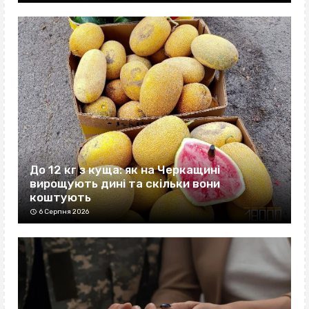
До 12 кг з куща: як на Черкащині
вирощують дині та скільки вони
коштують
6 Серпня 2026