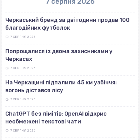
7 серпня 2026
Черкаський бренд за дві години продав 100
благодійних футболок
7 СЕРПНЯ 2026
Попрощалися із двома захисниками у
Черкасах
7 СЕРПНЯ 2026
На Черкащині підпалили 45 км узбіччя:
вогонь дістався лісу
7 СЕРПНЯ 2026
ChatGPT без лімітів: OpenAI відкриє
необмежені текстові чати
7 СЕРПНЯ 2026