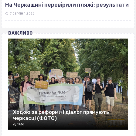
На Черкащині перевірили пляжі: результати
7 СЕРПНЯ 2026
ВАЖЛИВО
Ходою за реформи і діалог прямують
черкасці (ФОТО)
19:56