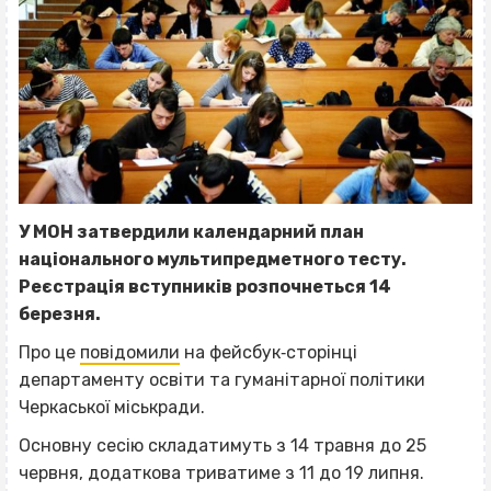
У МОН
затвердили
календарний план
національного мультипредметного тесту.
Реєстрація вступників розпочнеться 14
березня.
Про це
повідомили
на фейсбук‐сторінці
департаменту освіти та гуманітарної політики
Черкаської міськради.
Основну сесію складатимуть з 14 травня до 25
червня, додаткова триватиме з 11 до 19 липня.