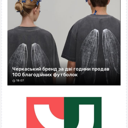
Черкаський бренд за дві години продав
100 благодійних футболок
18:07