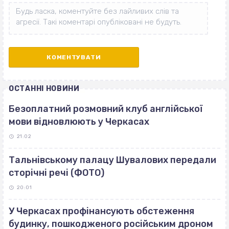
ОСТАННІ НОВИНИ
Безоплатний розмовний клуб англійської
мови відновлюють у Черкасах
21:02
Тальнівському палацу Шувалових передали
сторічні речі (ФОТО)
20:01
У Черкасах профінансують обстеження
будинку, пошкодженого російським дроном