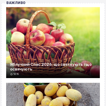
ВАЖЛИВО
Яблучний Спас 2026: що святкують і що
освячують
12:15