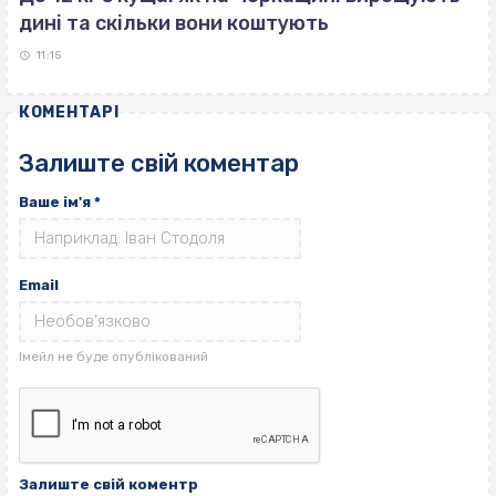
дині та скільки вони коштують
11:15
КОМЕНТАРІ
Залиште свій коментар
Ваше ім'я
*
Email
Залиште свій коментр