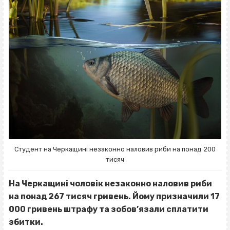
Студент на Черкащині незаконно наловив риби на понад 200
тисяч
На Черкащині чоловік незаконно наловив риби
на понад 267 тисяч гривень. Йому призначили 17
000 гривень штрафу та зобов’язали сплатити
збитки.