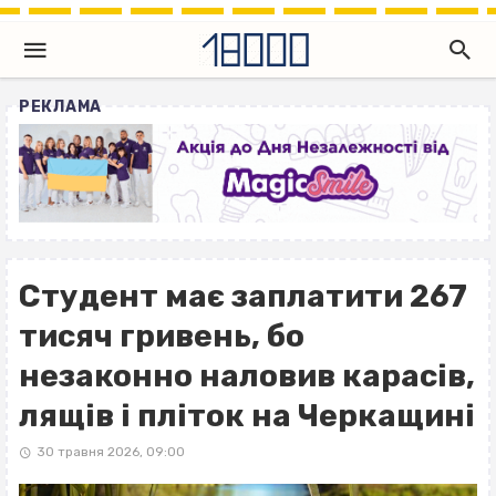
РЕКЛАМА
Студент має заплатити 267
тисяч гривень, бо
незаконно наловив карасів,
лящів і пліток на Черкащині
30 травня 2026, 09:00