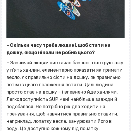
– Скільки часу треба людині, щоб стати на
дошку, якщо ніколи не робив цього?
– Зазвичай людям вистачає базового інструктажу
у п’ять хвилин, елементарно показати як тримати
весло, як правильно сісти на дошку, як правильно
потім із цього положення встати. Далі людина
просто стає на дошку – і впевнено йде хвилями.
Легкодоступність SUP мені найбільше завжди й
подобалася. Не потрібно рік‐два ходити на
тренування, щоб навчитися правильно ставити,
наприклад, лопатку весла, занурювати його в
воду. Це доступно кожному від початку.