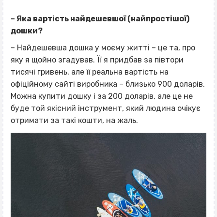
– Яка вартість найдешевшої (найпростішої)
дошки?
– Найдешевша дошка у моєму житті – це та, про
яку я щойно згадував. Її я придбав за півтори
тисячі гривень, але її реальна вартість на
офіційному сайті виробника – близько 900 доларів.
Можна купити дошку і за 200 доларів, але це не
буде той якісний інструмент, який людина очікує
отримати за такі кошти, на жаль.