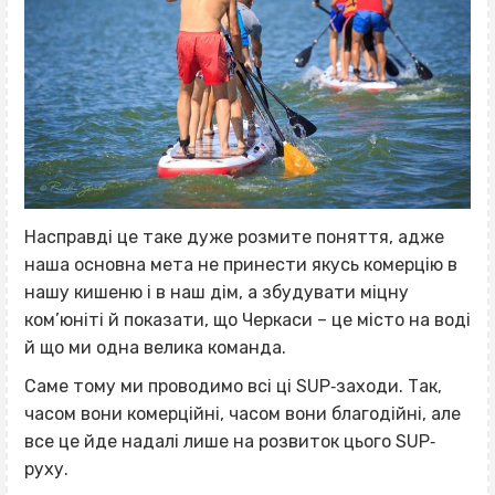
Насправді це таке дуже розмите поняття, адже
наша основна мета не принести якусь комерцію в
нашу кишеню і в наш дім, а збудувати міцну
ком’юніті й показати, що Черкаси – це місто на воді
й що ми одна велика команда.
Саме тому ми проводимо всі ці SUP‐заходи. Так,
часом вони комерційні, часом вони благодійні, але
все це йде надалі лише на розвиток цього SUP‐
руху.