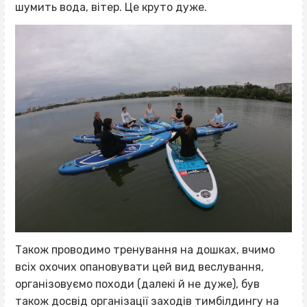
шумить вода, вітер. Це круто дуже.
Також проводимо тренування на дошках, вчимо
всіх охочих опановувати цей вид веслування,
організовуємо походи (далекі й не дуже), був
також досвід організації заходів тимбілдингу на