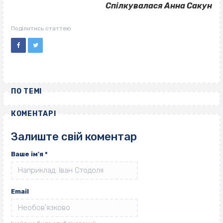
Спілкувалася Анна Сакун
Поділитись статтею
ПО ТЕМІ
КОМЕНТАРІ
Залиште свій коментар
Ваше ім'я
*
Email