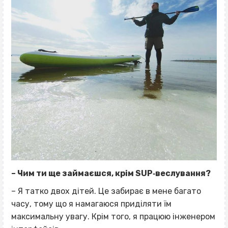
– Чим ти ще займаєшся, крім SUP‐веслування?
– Я татко двох дітей. Це забирає в мене багато
часу, тому що я намагаюся приділяти їм
максимальну увагу. Крім того, я працюю інженером