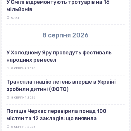
У Смілі відремонтують тротуарів на 16
мільйонів
07:41
8 серпня 2026
У Холодному Яру проведуть фестиваль
народних ремесел
8 СЕРПНЯ 2026
Трансплатнацію легень вперше в Україні
зробили дитині (ФОТО)
8 СЕРПНЯ 2026
Поліція Черкас перевірила понад 100
містян та 12 закладів: що виявила
8 СЕРПНЯ 2026