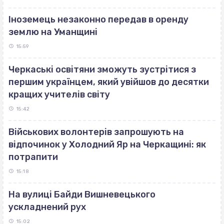
Іноземець незаконно передав в оренду
землю на Уманщині
15:59
Черкаські освітяни зможуть зустрітися з
першим українцем, який увійшов до десятки
кращих учителів світу
15:42
Військових волонтерів запрошують на
відпочинок у Холодний Яр на Черкащині: як
потрапити
15:18
На вулиці Байди Вишневецького
ускладнений рух
15:02