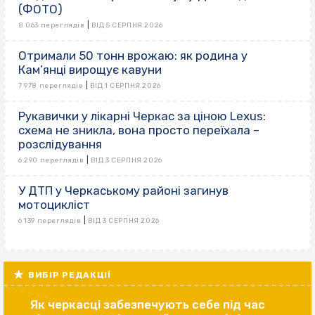
(ФОТО)
|
8 063 переглядів
ВІД 5 СЕРПНЯ 2026
Отримали 50 тонн врожаю: як родина у
Кам’янці вирощує кавуни
|
7 978 переглядів
ВІД 1 СЕРПНЯ 2026
Рукавички у лікарні Черкас за ціною Lexus:
схема не зникла, вона просто переїхала –
розслідування
|
6 290 переглядів
ВІД 3 СЕРПНЯ 2026
У ДТП у Черкаському районі загинув
мотоцикліст
|
6 139 переглядів
ВІД 3 СЕРПНЯ 2026
ВИБІР РЕДАКЦІЇ
Як черкасці забезпечують себе під час