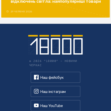
відключень світла: найпопулярніші товари
29 ЧЕРВНЯ 2026
© 2026 "18000" –
НОВИНИ
ЧЕРКАС
Наш фейсбук
Наш інстаграм
Наш YouTube