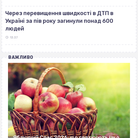
Через перевищення швидкості в ДТП в
Україні за пів року загинули понад 600
людей
13:37
ВАЖЛИВО
Яблучний Спас 2026: що святкують і що