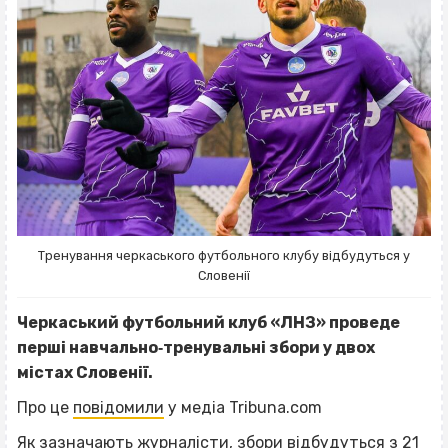
Тренування черкаського футбольного клубу відбудуться у
Словенії
Черкаський футбольний клуб «ЛНЗ» проведе
перші навчально‐тренувальні збори у двох
містах Словенії.
Про це
повідомили
у медіа Tribuna.com
Як зазначають журналісти, збори відбудуться з 21