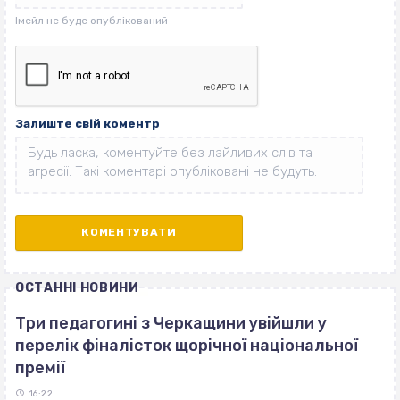
Залиште свій коментр
ОСТАННІ НОВИНИ
Три педагогині з Черкащини увійшли у
перелік фіналісток щорічної національної
премії
16:22