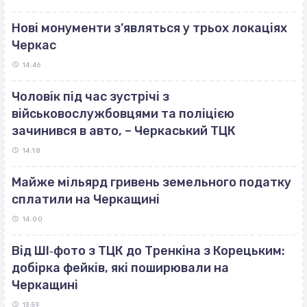
Нові монументи з’являться у трьох локаціях
Черкас
14:46
Чоловік під час зустрічі з
військовослужбовцями та поліцією
зачинився в авто, – Черкаський ТЦК
14:18
Майже мільярд гривень земельного податку
сплатили на Черкащині
14:00
Від ШІ‐фото з ТЦК до Тренкіна з Корецьким:
добірка фейків, які поширювали на
Черкащині
13:59