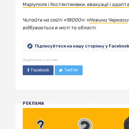
Маріуполя і Костянтинівки, евакуації і адапт
Читайте на сайті «18000»: «
Новини Черкаси
відбувається в місті та області.
Підписуйтеся на нашу сторінку у Faceboo
Поділитись статтею
Facebook
Twitter
РЕКЛАМА