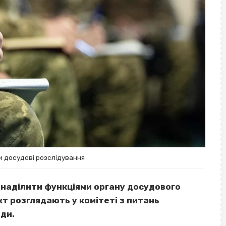
и досудові розслідування
наділити функціями органу досудового
т розглядають у комітеті з питань
ади.