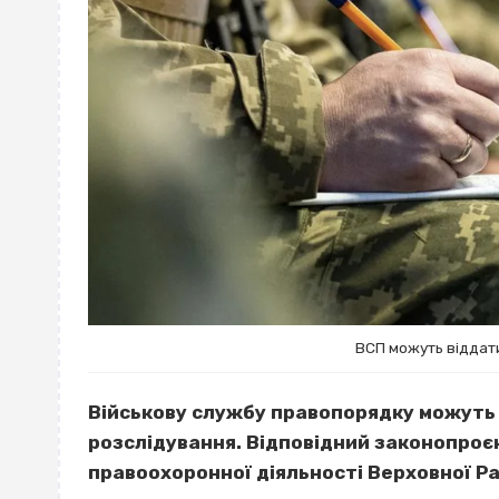
ВСП можуть віддат
Військову службу правопорядку можуть 
розслідування. Відповідний законопроєк
правоохоронної діяльності Верховної Р