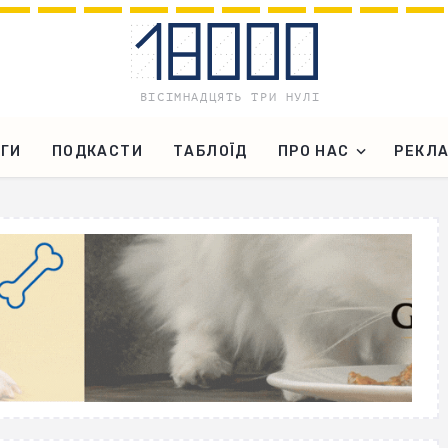
ГИ
ПОДКАСТИ
ТАБЛОЇД
ПРО НАС
РЕКЛ