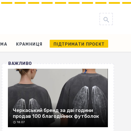
АМА
КРАМНИЦЯ
ПІДТРИМАТИ ПРОЄКТ
ВАЖЛИВО
Черкаський бренд за дві години
продав 100 благодійних футболок
18:07