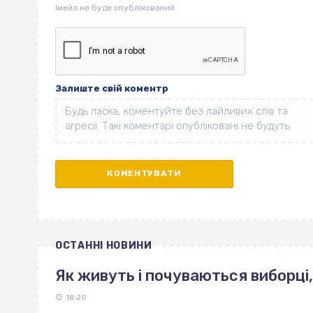
Залиште свій коментр
ОСТАННІ НОВИНИ
Як живуть і почуваються виборці,
18:20