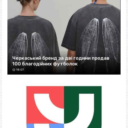
Черкаський бренд за дві години продав
100 благодійних футболок
18:07