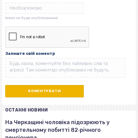
Залиште свій коментр
ОСТАННІ НОВИНИ
На Черкащині чоловіка підозрюють у
смертельному побитті 82‐річного
пенсіонера