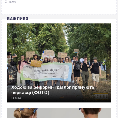
16:00
ВАЖЛИВО
Ходою за реформи і діалог прямують
черкасці (ФОТО)
19:56