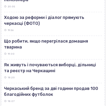
20:05
Ходою за реформи і діалог прямують
черкасці (ФОТО)
19:56
Що робити, якщо перегрілася домашня
тварина
19:00
Як живуть і почуваються виборці, дільниці
та реєстр на Черкащині
18:20
Черкаський бренд за дві години продав 100
благодійних футболок
18:07