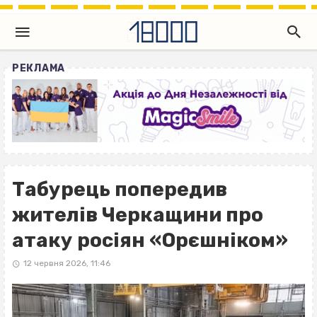
РЕКЛАМА
Табурець попередив
жителів Черкащини про
атаку росіян «Орєшніком»
12 червня 2026, 11:46