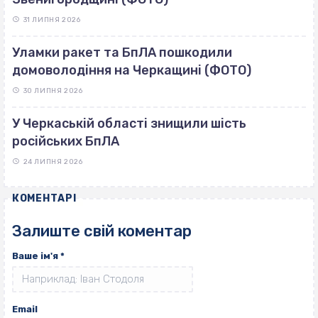
31 ЛИПНЯ 2026
Уламки ракет та БпЛА пошкодили
домоволодіння на Черкащині (ФОТО)
30 ЛИПНЯ 2026
У Черкаській області знищили шість
російських БпЛА
24 ЛИПНЯ 2026
КОМЕНТАРІ
Залиште свій коментар
Ваше ім'я
*
Email