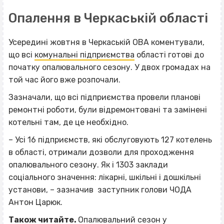
Опалення в Черкаській області
Усередині жовтня в Черкаській ОВА коментували,
що всі
комунальні підприємства
області готові до
початку опалювального сезону. У двох громадах на
той час його вже розпочали.
Зазначали, що всі підприємства провели планові
ремонтні роботи, були відремонтовані та замінені
котельні там, де це необхідно.
– Усі 16 підприємств, які обслуговують 127 котелень
в області, отримали дозволи для проходження
опалювального сезону. Як і 1303 заклади
соціального значення: лікарні, шкільні і дошкільні
установи, – зазначив заступник голови ЧОДА
Антон Царюк.
Також читайте.
Опалювальний сезон у