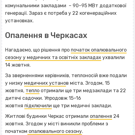
комунальними закладами – 90–95 МВт додаткової
генерації. Зараз є потреба у 22 когенераційних
установках.
Опалення в Черкасах
Нагадаємо, що рішення про
початок опалювального
сезону у медичних та освітніх закладах
ухвалили
14 жовтня.
За зверненнями керівників, теплоносій вже подали
у низку
медичних устано
в міста. Згодом, 15
жовтня,
тепло
отримали ще три медзаклади та 22
дитячі садочки. Упродовж 15–16
жовтня
підключили
ще три медичні заклади.
Житлові будинки Черкас отримали
опалення
24
жовтня. Згодом у місті виникли проблеми з
початком
опалювального сезону
.