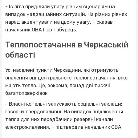
- Із літа приділяли увагу різним сценаріям на
випадок надзвичайних ситуацій. На різних рівнях
нарад акцентували на цьому увагу, – сказав
начальник ОВА Ігор Табурець.
Теплопостачання в Черкаській
області
Усі населені пункти Черкащини, які отримують
опалення від центрального теплопостачання, вже
мають тепло. Це, зокрема, понад дві тисячі
багатоповерхівок.
- Власні котельні запускають соціальні заклади:
газові й твердопаливні. На випадок відключення
тепла для них передбачили резервні канали
електроживлення, – підтвердив начальник ОВА.