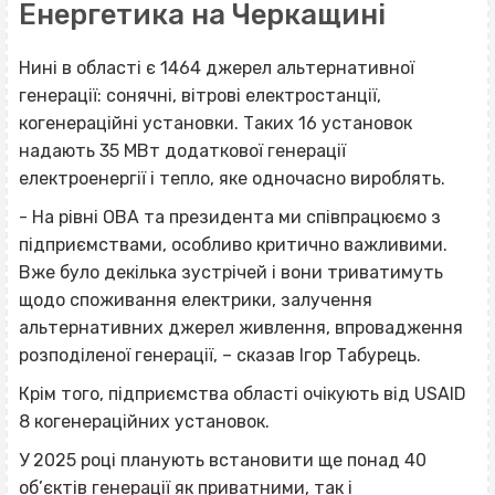
Енергетика на Черкащині
Нині в області є 1464 джерел альтернативної
генерації: сонячні, вітрові електростанції,
когенераційні установки. Таких 16 установок
надають 35 МВт додаткової генерації
електроенергії і тепло, яке одночасно вироблять.
- На рівні ОВА та президента ми співпрацюємо з
підприємствами, особливо критично важливими.
Вже було декілька зустрічей і вони триватимуть
щодо споживання електрики, залучення
альтернативних джерел живлення, впровадження
розподіленої генерації, – сказав Ігор Табурець.
Крім того, підприємства області очікують від USAID
8 когенераційних установок.
У 2025 році планують встановити ще понад 40
об’єктів генерації як приватними, так і