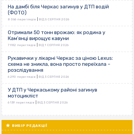
На дамбі біля Черкас загинув у ДТП водій
(ФОТО)
|
8 066 переглядів
ВІД 5 СЕРПНЯ 2026
Отримали 50 тонн врожаю: як родина у
Кам’янці вирощує кавуни
|
7 982 переглядів
ВІД 1 СЕРПНЯ 2026
Рукавички у лікарні Черкас за ціною Lexus:
схема не зникла, вона просто переїхала –
розслідування
|
6 290 переглядів
ВІД 3 СЕРПНЯ 2026
У ДТП у Черкаському районі загинув
мотоцикліст
|
6 139 переглядів
ВІД 3 СЕРПНЯ 2026
ВИБІР РЕДАКЦІЇ