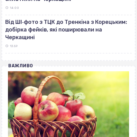
14:00
Від ШІ‐фото з ТЦК до Тренкіна з Корецьким:
добірка фейків, які поширювали на
Черкащині
13:59
ВАЖЛИВО