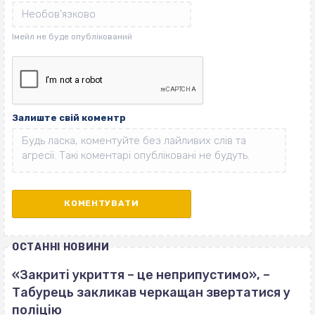
Залиште свій коментр
ОСТАННІ НОВИНИ
«Закриті укриття – це неприпустимо», –
Табурець закликав черкащан звертатися у
поліцію