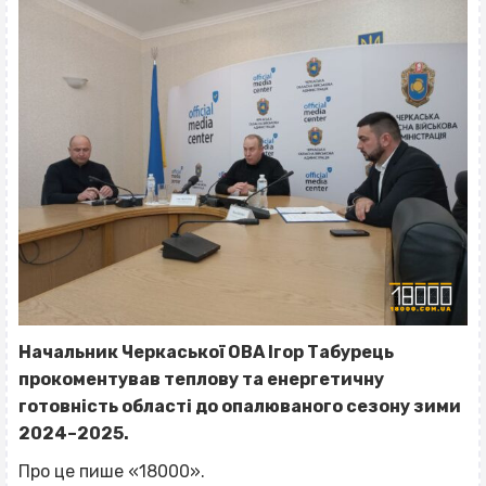
Начальник Черкаської ОВА Ігор Табурець
прокоментував теплову та енергетичну
готовність області до опалюваного сезону зими
2024–2025.
Про це пише «18000».