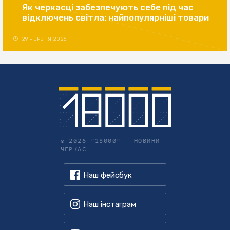
Як черкасці забезпечують себе під час
відключень світла: найпопулярніші товари
29 ЧЕРВНЯ 2026
© 2026 "18000" –
НОВИНИ
ЧЕРКАС
Наш фейсбук
Наш інстаграм