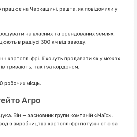
 працює на Черкащині, решта, як повідомили у
рощувати на власних та орендованих землях.
цюють в радіусі 300 км від заводу.
нн картоплі фрі. Її хочуть продавати як у межах
в тривають, так і за кордоном.
0 робочих місць.
тейто Агро
ука. Він — засновник групи компаній «Маїс».
авод з виробництва картоплі фрі потужністю за