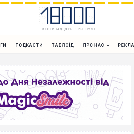
ГИ
ПОДКАСТИ
ТАБЛОЇД
ПРО НАС
РЕКЛ