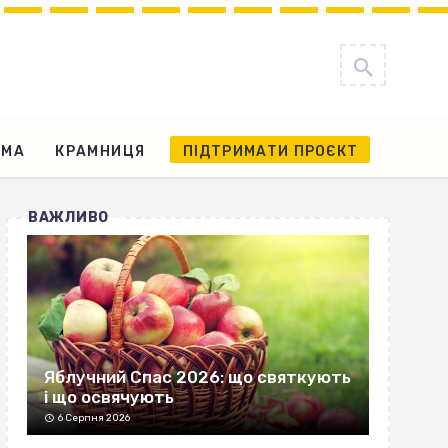
АМА
КРАМНИЦЯ
ПІДТРИМАТИ ПРОЄКТ
ВАЖЛИВО
Яблучний Спас 2026: що святкують
і що освячують
6 Серпня 2026