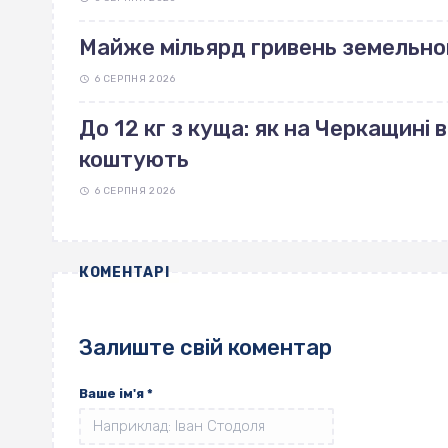
Майже мільярд гривень земельно
6 СЕРПНЯ 2026
До 12 кг з куща: як на Черкащині 
коштують
6 СЕРПНЯ 2026
КОМЕНТАРІ
Залиште свій коментар
Ваше ім'я
*