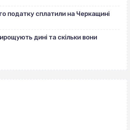
го податку сплатили на Черкащині
вирощують дині та скільки вони