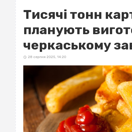
Тисячі тонн кар
планують вигот
черкаському зав
28 серпня 2025, 14:20