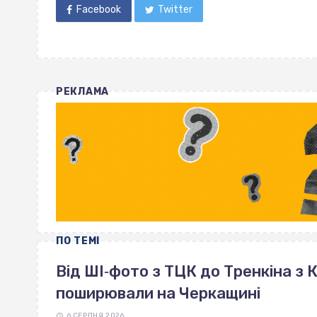
Facebook
Twitter
РЕКЛАМА
ПО ТЕМІ
Від ШІ‐фото з ТЦК до Тренкіна з К
поширювали на Черкащині
6 СЕРПНЯ 2026