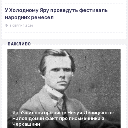
У Холодному Яру проведуть фестиваль
народних ремесел
8 СЕРПНЯ 2026
ВАЖЛИВО
Як з’явилося прізвище Нечуя‐Левицького:
маловідомий факт про письменника з
Черкащини