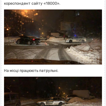
кореспондент сайту «18000».
На місці працюють патрульні.