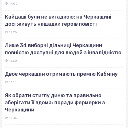
19:00
Кайдаші були не вигадкою: на Черкащині
досі живуть нащадки героїв повісті
17:25
Лише 34 виборчі дільниці Черкащини
повністю доступні для людей з інвалідністю
15:50
Двоє черкащан отримають премію Кабміну
14:15
Як обрати стиглу диню та правильно
зберігати її вдома: поради фермерки з
Черкащини
12:45