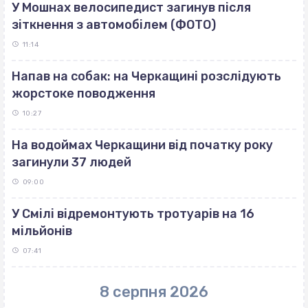
У Мошнах велосипедист загинув після
зіткнення з автомобілем (ФОТО)
11:14
Напав на собак: на Черкащині розслідують
жорстоке поводження
10:27
На водоймах Черкащини від початку року
загинули 37 людей
09:00
У Смілі відремонтують тротуарів на 16
мільйонів
07:41
8 серпня 2026