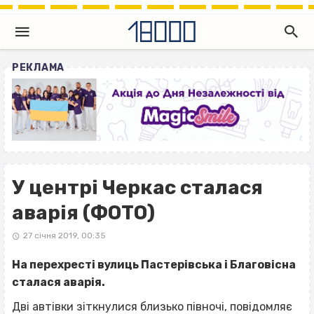
РЕКЛАМА
У центрі Черкас сталася
аварія (ФОТО)
27 січня 2019, 00:35
На перехресті вулиць Пастерівська і Благовісна
сталася аварія.
Дві автівки зіткнулися близько півночі, повідомляє