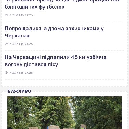
благодійних футболок
7 СЕРПНЯ 2026
Попрощалися із двома захисниками у
Черкасах
7 СЕРПНЯ 2026
На Черкащині підпалили 45 км узбіччя:
вогонь дістався лісу
7 СЕРПНЯ 2026
ВАЖЛИВО