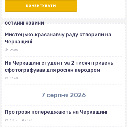
ОСТАННІ НОВИНИ
Мистецько‐краєзнавчу раду створили на
Черкащині
09:00
На Черкащині студент за 2 тисячі гривень
сфотографував для росіян аеродром
07:40
7 серпня 2026
Про грози попереджають на Черкащині
7 СЕРПНЯ 2026