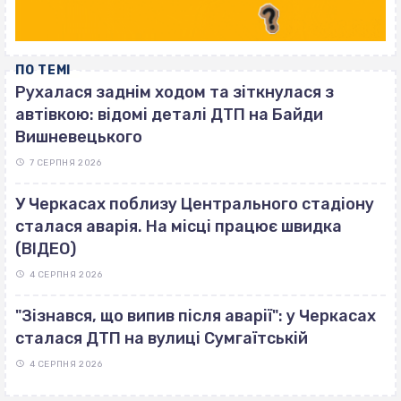
ПО ТЕМІ
Рухалася заднім ходом та зіткнулася з
автівкою: відомі деталі ДТП на Байди
Вишневецького
7 СЕРПНЯ 2026
У Черкасах поблизу Центрального стадіону
сталася аварія. На місці працює швидка
(ВІДЕО)
4 СЕРПНЯ 2026
"Зізнався, що випив після аварії": у Черкасах
сталася ДТП на вулиці Сумгаїтській
4 СЕРПНЯ 2026