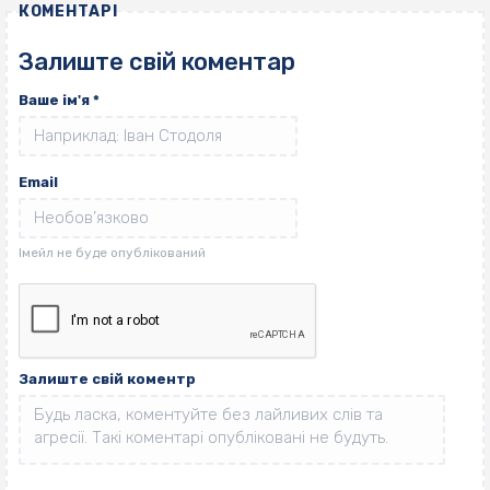
КОМЕНТАРІ
Залиште свій коментар
Ваше ім'я
*
Email
Залиште свій коментр