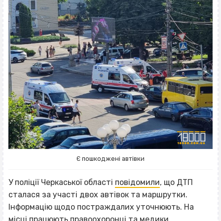
Є пошкоджені автівки
У поліції Черкаської області
повідомили
, що ДТП
сталася за участі двох автівок та маршрутки.
Інформацію щодо постраждалих уточнюють. На
місці працюють правоохоронці та медики.