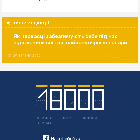
ВИБІР РЕДАКЦІЇ
Як черкасці забезпечують себе під час
відключень світла: найпопулярніші товари
29 ЧЕРВНЯ 2026
© 2026 "18000" –
НОВИНИ
ЧЕРКАС
Наш фейсбук