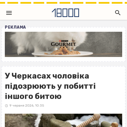
РЕКЛАМА
У Черкасах чоловіка
підозрюють у побитті
іншого битою
9 червня 2026, 10:35