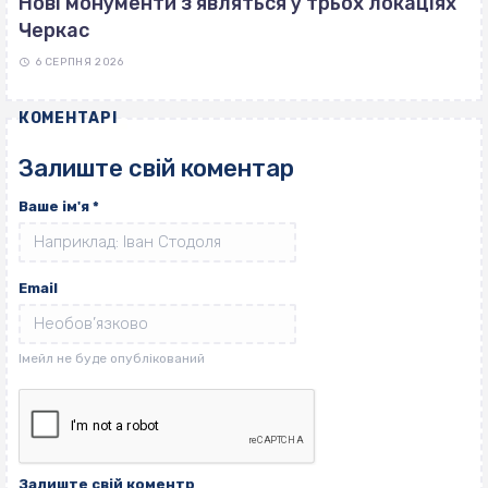
Нові монументи з'являться у трьох локаціях
Черкас
6 СЕРПНЯ 2026
КОМЕНТАРІ
Залиште свій коментар
Ваше ім'я
*
Email
Залиште свій коментр