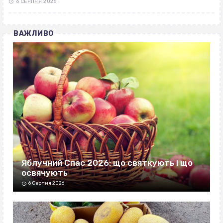
6 СЕРПНЯ 2026
ВАЖЛИВО
Яблучний Спас 2026: що святкують і що
освячують
6 Серпня 2026