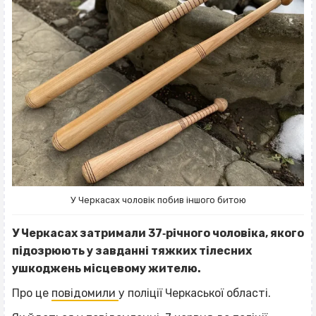
У Черкасах чоловік побив іншого битою
У Черкасах затримали 37‐річного чоловіка, якого
підозрюють у завданні тяжких тілесних
ушкоджень місцевому жителю.
Про це
повідомили
у поліції Черкаської області.