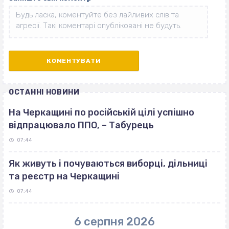
ОСТАННІ НОВИНИ
На Черкащині по російській цілі успішно
відпрацювало ППО, – Табурець
07:44
Як живуть і почуваються виборці, дільниці
та реєстр на Черкащині
07:44
6 серпня 2026