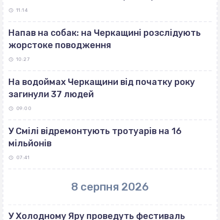
11:14
Напав на собак: на Черкащині розслідують
жорстоке поводження
10:27
На водоймах Черкащини від початку року
загинули 37 людей
09:00
У Смілі відремонтують тротуарів на 16
мільйонів
07:41
8 серпня 2026
У Холодному Яру проведуть фестиваль