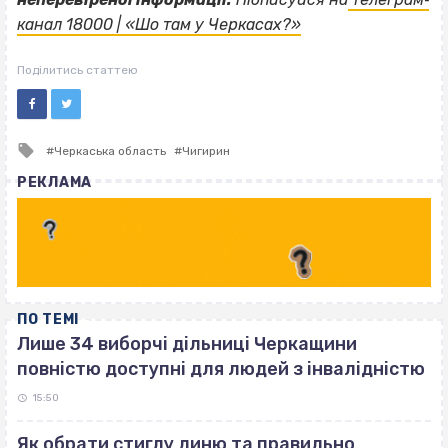
канал 18000 | «Шо там у Черкасах?»
Поділитись статтею
Tagged
Черкаська область
Чигирин
with
РЕКЛАМА
ПО ТЕМІ
Лише 34 виборчі дільниці Черкащини
повністю доступні для людей з інвалідністю
15:50
Як обрати стиглу диню та правильно