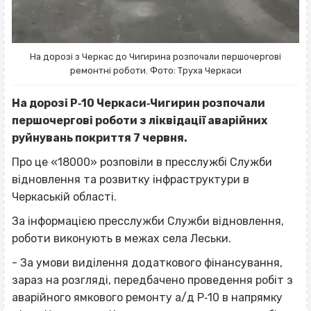
На дорозі з Черкас до Чигирина розпочали першочергові
ремонтні роботи. Фото: Труха Черкаси
На дорозі Р‐10 Черкаси‐Чигирин розпочали
першочергові роботи з ліквідації аварійних
руйнувань покриття 7 червня.
Про це «18000» розповіли в пресслужбі Служби
відновлення та розвитку інфраструктури в
Черкаській області.
За інформацією пресслужби Служби відновлення,
роботи виконують в межах села Леськи.
- За умови виділення додаткового фінансування,
зараз на розгляді, передбачено проведення робіт з
аварійного ямкового ремонту а/д Р‐10 в напрямку