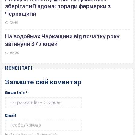
зберігати її вдома: поради фермерки з
Черкащини
12:45
На водоймах Черкащини від початку року
загинули 37 людей
09:00
КОМЕНТАРІ
Залиште свій коментар
Ваше ім'я
*
Email