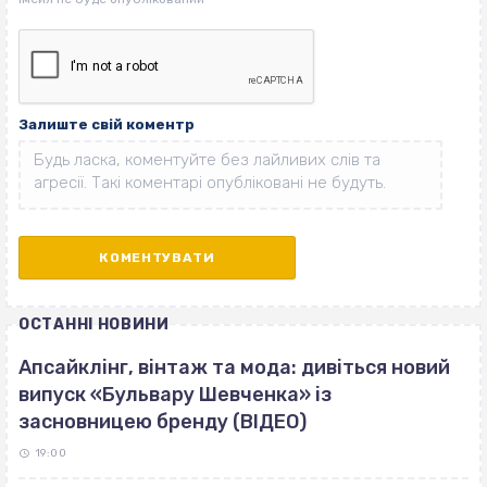
Залиште свій коментр
ОСТАННІ НОВИНИ
Апсайклінг, вінтаж та мода: дивіться новий
випуск «Бульвару Шевченка» із
засновницею бренду (ВІДЕО)
19:00