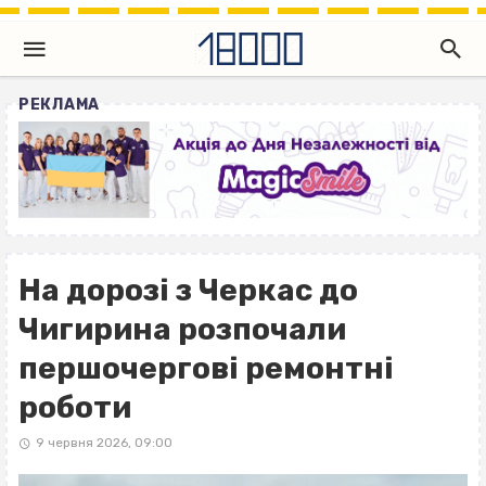
РЕКЛАМА
На дорозі з Черкас до
Чигирина розпочали
першочергові ремонтні
роботи
9 червня 2026, 09:00