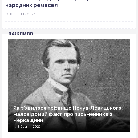
народних ремесел
8 СЕРПНЯ 2026
ВАЖЛИВО
Як з’явилося прізвище Нечуя‐Левицького:
маловідомий факт про письменника з
Черкащини
8 Серпня 2026