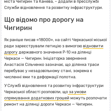
міста Чигирин та Канева, – додали в пресслужбі
Служби відновлення та розвитку інфраструктури.
Що відомо про дорогу на
Чигирин
Як раніше писав «18000», на сайті Черкаської міської
ради зареєстрували петицію з вимогою
відновити
дорогу
державного значення Р‐10 на ділянці
Черкаси — Чигирин. Ініціаторка звернення
Анастасія Сільченко зазначає, що ділянка траси
перебуває у незадовільному стані, зокрема є
численні ями та деформації полотна.
У Службі відновлення та розвитку інфраструктури
Черкаської області розповіли, що
за умови
спрямування додаткових грошей
можуть розпочати
ремонт на ділянці дороги Черкаси — Чигирин.