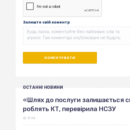
Залиште свій коментр
ОСТАННІ НОВИНИ
«Шлях до послуги залишається ск
роблять КТ, перевірила НСЗУ
17:02