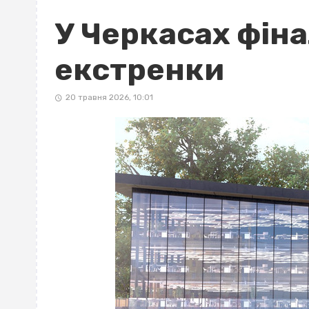
У Черкасах фін
екстренки
20 травня 2026, 10:01