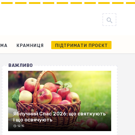
АМА
КРАМНИЦЯ
ПІДТРИМАТИ ПРОЄКТ
ВАЖЛИВО
Яблучний Спас 2026: що святкують
і що освячують
12:15