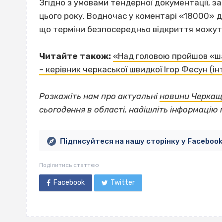
Згідно з умовами тендерної документації, за
цього року. Водночас у коментарі «18000» д
що терміни безпосередньо відкриття можуть
Читайте також:
«Над головою пройшов «шах
– керівник черкаської швидкої Ігор Фесун (ін
Розкажіть нам про актуальні
новини Черка
сьогодення в області, надішліть інформацію 
Підписуйтеся на нашу сторінку у Faceboo
Поділитись статтею
Facebook
Twitter