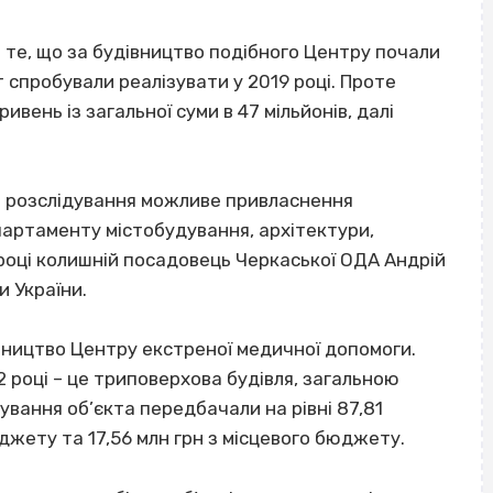
 те, що за будівництво подібного Центру почали
т спробували реалізувати у 2019 році. Проте
вень із загальної суми в 47 мільйонів, далі
и розслідування можливе привласнення
ртаменту містобудування, архітектури,
 році колишній посадовець Черкаської ОДА Андрій
 України.
івництво Центру екстреної медичної допомоги.
 році – це триповерхова будівля, загальною
ування об’єкта передбачали на рівні 87,81
джету та 17,56 млн грн з місцевого бюджету.