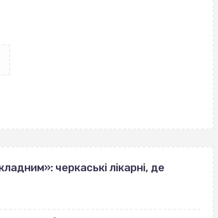
ладним»: черкаські лікарні, де