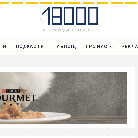
ГИ
ПОДКАСТИ
ТАБЛОЇД
ПРО НАС
РЕКЛ