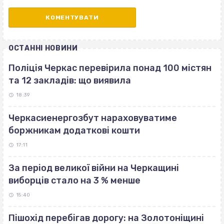
ОСТАННІ НОВИНИ
Поліція Черкас перевірила понад 100 містян
та 12 закладів: що виявила
18:39
Черкасиенергозбут нараховуватиме
боржникам додаткові кошти
17:11
За період великої війни на Черкащині
виборців стало на 3 % менше
15:40
Пішохід перебігав дорогу: на Золотоніщині