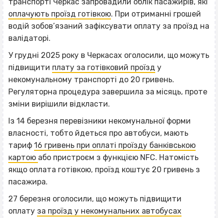
транспорті Черкас запровадили облік пасажирів, які
оплачують проїзд готівкою
. При отриманні грошей
водій зобов’язаний зафіксувати оплату за проїзд на
валідаторі.
У грудні 2025 року в Черкасах оголосили, що можуть
підвищити
плату за готівковий проїзд
у
некомунальному транспорті до 20 гривень.
Регуляторна процедура завершила за місяць, проте
зміни вирішили відкласти.
Із 14 березня перевізники некомунальної форми
власності, тобто йдеться про автобуси, мають
тариф
16 гривень при оплаті проїзду банківською
картою
або пристроєм з функцією NFC. Натомість
якщо оплата готівкою, проїзд коштує 20 гривень з
пасажира.
27 березня оголосили, що можуть підвищити
оплату
за проїзд у некомунальних автобусах