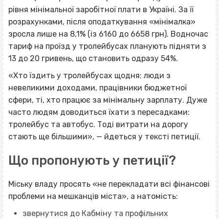
рівня мінімальної заробітної плати в Україні. За її
розрахунками, після оподаткування «мінімалка»
зросла лише на 8,1% (із 6160 до 6658 грн). Водночас
тариф на проїзд у тролейбусах планують підняти з
13 до 20 гривень, що становить одразу 54%.
«Хто їздить у тролейбусах щодня: люди з
невеликими доходами, працівники бюджетної
сфери, ті, хто працює за мінімальну зарплату. Дуже
часто людям доводиться їхати з пересадками:
тролейбус та автобус. Тоді витрати на дорогу
стають ще більшими», — йдеться у тексті петиції.
Що пропонують у петиції?
Міську владу просять «не перекладати всі фінансові
проблеми на мешканців міста», а натомість:
звернутися до Кабміну та профільних