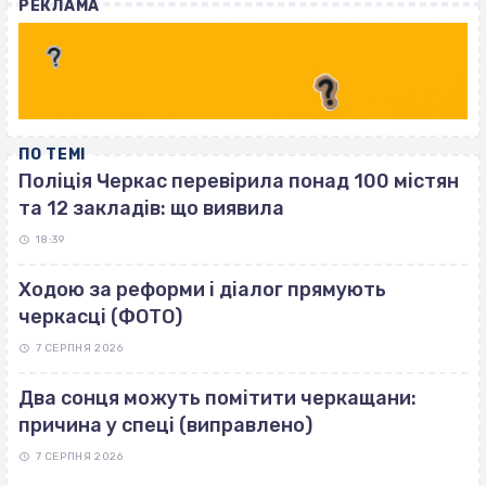
РЕКЛАМА
ПО ТЕМІ
Поліція Черкас перевірила понад 100 містян
та 12 закладів: що виявила
18:39
Ходою за реформи і діалог прямують
черкасці (ФОТО)
7 СЕРПНЯ 2026
Два сонця можуть помітити черкащани:
причина у спеці (виправлено)
7 СЕРПНЯ 2026