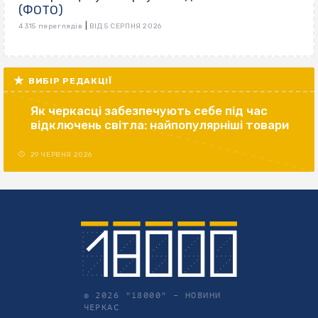
(ФОТО)
|
4 315 переглядів
ВІД 5 СЕРПНЯ 2026
ВИБІР РЕДАКЦІЇ
Як черкасці забезпечують себе під час
відключень світла: найпопулярніші товари
29 ЧЕРВНЯ 2026
© 2026 "18000" –
НОВИНИ
ЧЕРКАС