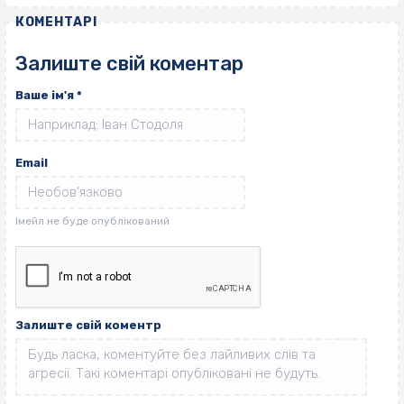
КОМЕНТАРІ
Залиште свій коментар
Ваше ім'я
*
Email
Залиште свій коментр