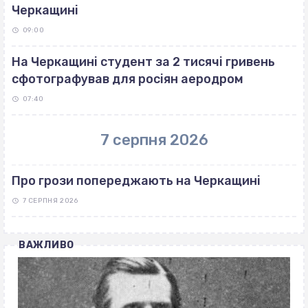
Черкащині
09:00
На Черкащині студент за 2 тисячі гривень
сфотографував для росіян аеродром
07:40
7 серпня 2026
Про грози попереджають на Черкащині
7 СЕРПНЯ 2026
ВАЖЛИВО