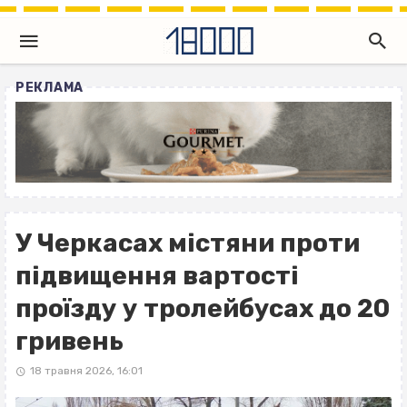
РЕКЛАМА
У Черкасах містяни проти
підвищення вартості
проїзду у тролейбусах до 20
гривень
18 травня 2026, 16:01