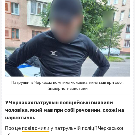
Патрульні в Черкасах помітили чоловіка, який мав при собі,
ймовірно, наркотики
У Черкасах патрульні поліцейські виявили
чоловіка, який мав при собі речовини, схожі на
наркотичні.
Про це
повідомили
у патрульній поліції Черкаської