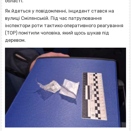
області.
Як йдеться у повідомленні, інцидент стався на
вулиці Смілянській. Під час патрулювання
інспектори роти тактико‐оперативного реагування
(ТОР) помітили чоловіка, який щось шукав під
деревом.