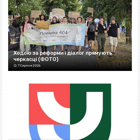
Ходою за реформи і діалог прямують
черкасці (ФОТО)
7 Серпня 2026