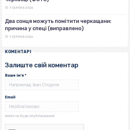
7 СЕРПНЯ 2026
Два сонця можуть помітити черкащани:
причина у спеці (виправлено)
7 СЕРПНЯ 2026
КОМЕНТАРІ
Залиште свій коментар
Ваше ім'я
*
Email