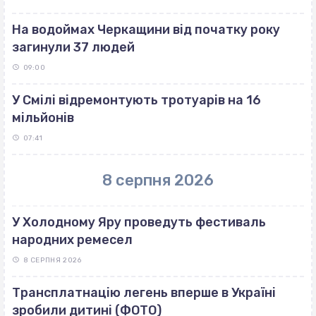
На водоймах Черкащини від початку року
загинули 37 людей
09:00
У Смілі відремонтують тротуарів на 16
мільйонів
07:41
8 серпня 2026
У Холодному Яру проведуть фестиваль
народних ремесел
8 СЕРПНЯ 2026
Трансплатнацію легень вперше в Україні
зробили дитині (ФОТО)