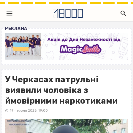
РЕКЛАМА
У Черкасах патрульні
виявили чоловіка з
ймовірними наркотиками
19 червня 2026, 19:00