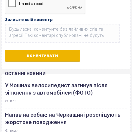
Залиште свій коментр
ОСТАННІ НОВИНИ
У Мошнах велосипедист загинув після
зіткнення з автомобілем (ФОТО)
11:14
Напав на собак: на Черкащині розслідують
жорстоке поводження
10:27