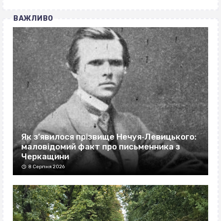
ВАЖЛИВО
Як з’явилося прізвище Нечуя‐Левицького:
маловідомий факт про письменника з
Черкащини
8 Серпня 2026