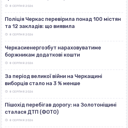
8 СЕРПНЯ 2026
Поліція Черкас перевірила понад 100 містян
та 12 закладів: що виявила
8 СЕРПНЯ 2026
Черкасиенергозбут нараховуватиме
боржникам додаткові кошти
8 СЕРПНЯ 2026
За період великої війни на Черкащині
виборців стало на 3 % менше
8 СЕРПНЯ 2026
Пішохід перебігав дорогу: на Золотоніщині
сталася ДТП (ФОТО)
8 СЕРПНЯ 2026