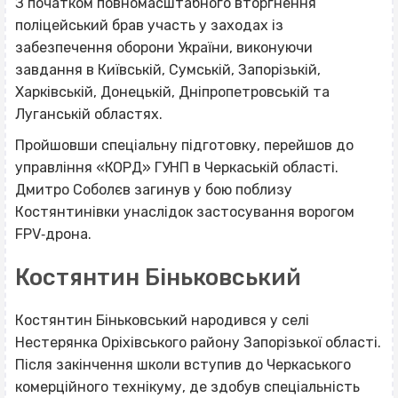
З початком повномасштабного вторгнення
поліцейський брав участь у заходах із
забезпечення оборони України, виконуючи
завдання в Київській, Сумській, Запорізькій,
Харківській, Донецькій, Дніпропетровській та
Луганській областях.
Пройшовши спеціальну підготовку, перейшов до
управління «КОРД» ГУНП в Черкаській області.
Дмитро Соболєв загинув у бою поблизу
Костянтинівки унаслідок застосування ворогом
FPV‐дрона.
Костянтин Біньковський
Костянтин Біньковський народився у селі
Нестерянка Оріхівського району Запорізької області.
Після закінчення школи вступив до Черкаського
комерційного технікуму, де здобув спеціальність