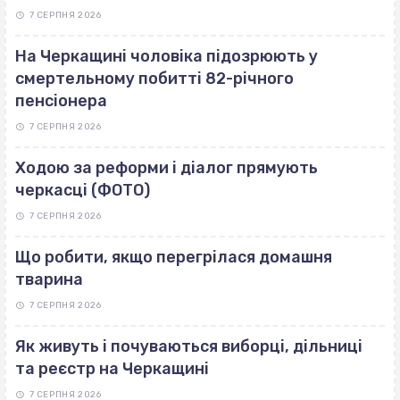
7 СЕРПНЯ 2026
На Черкащині чоловіка підозрюють у
смертельному побитті 82-річного
пенсіонера
7 СЕРПНЯ 2026
Ходою за реформи і діалог прямують
черкасці (ФОТО)
7 СЕРПНЯ 2026
Що робити, якщо перегрілася домашня
тварина
7 СЕРПНЯ 2026
Як живуть і почуваються виборці, дільниці
та реєстр на Черкащині
7 СЕРПНЯ 2026