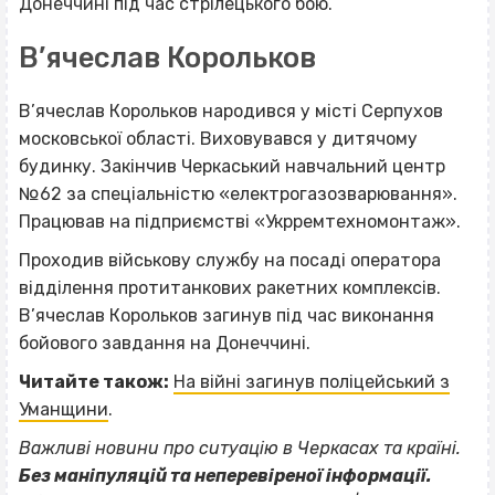
Донеччині під час стрілецького бою.
В’ячеслав Корольков
В’ячеслав Корольков народився у місті Серпухов
московської області. Виховувався у дитячому
будинку. Закінчив Черкаський навчальний центр
№62 за спеціальністю «електрогазозварювання».
Працював на підприємстві «Укрремтехномонтаж».
Проходив військову службу на посаді оператора
відділення протитанкових ракетних комплексів.
В’ячеслав Корольков загинув під час виконання
бойового завдання на Донеччині.
Читайте також:
На війні загинув поліцейський з
Уманщини
.
Важливі новини про ситуацію в Черкасах та країні.
Без маніпуляцій та неперевіреної інформації.