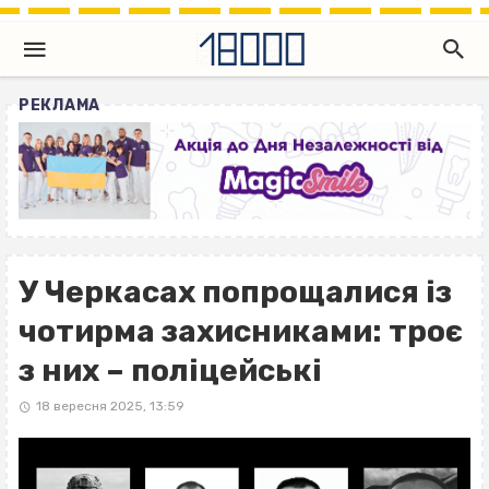
РЕКЛАМА
У Черкасах попрощалися із
чотирма захисниками: троє
з них – поліцейські
18 вересня 2025, 13:59