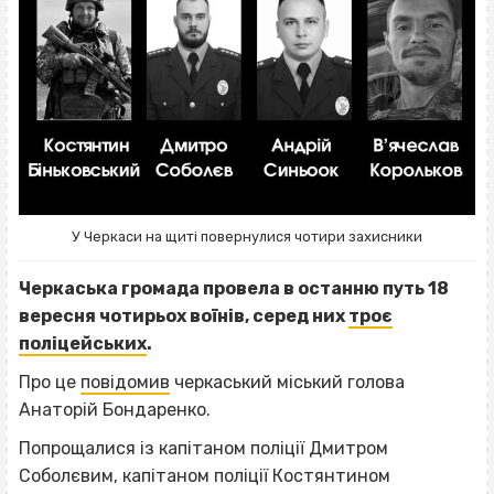
У Черкаси на щиті повернулися чотири захисники
Черкаська громада провела в останню путь 18
вересня чотирьох воїнів, серед них
троє
поліцейських
.
Про це
повідомив
черкаський міський голова
Анаторій Бондаренко.
Попрощалися із капітаном поліції Дмитром
Соболєвим, капітаном поліції Костянтином