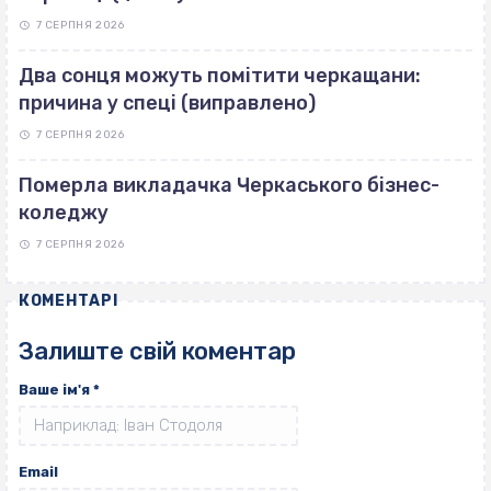
7 СЕРПНЯ 2026
Два сонця можуть помітити черкащани:
причина у спеці (виправлено)
7 СЕРПНЯ 2026
Померла викладачка Черкаського бізнес-
коледжу
7 СЕРПНЯ 2026
КОМЕНТАРІ
Залиште свій коментар
Ваше ім'я
*
Email