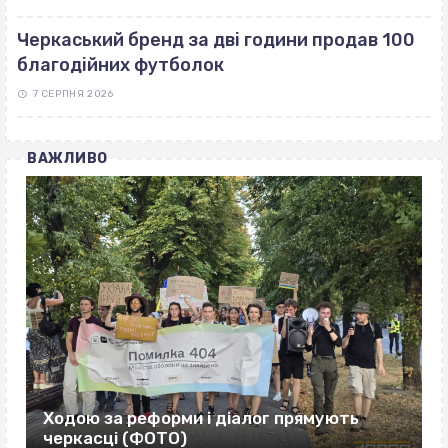
Черкаський бренд за дві години продав 100
благодійних футболок
7 СЕРПНЯ 2026
ВАЖЛИВО
Ходою за реформи і діалог прямують
черкасці (ФОТО)