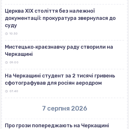
Церква ХІХ століття без належної
документації: прокуратура звернулася до
суду
10:30
Мистецько‐краєзнавчу раду створили на
Черкащині
09:00
На Черкащині студент за 2 тисячі гривень
сфотографував для росіян аеродром
07:40
7 серпня 2026
Про грози попереджають на Черкащині