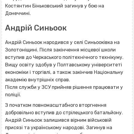
Костянтин Біньковський загинув у бою на
Донеччині.
Андрій Синьоок
Андрій Синьоок народився у селі Синьооківка на
Золотоніщині. Після закінчення місцевої школи
вступив до Черкаського політехнічного технікуму.
Вищу освіту здобув у Полтавському університеті
економіки і торгівлі, а також закінчив Національну
академію внутрішніх справ.
Після служби у ЗСУ прийняв рішення працювати у
поліції.
З початком повномасштабного вторгнення
добровільно вступив до стрілецького батальйону.
Андрій Синьоок залишився вірним військовій
присязі та українському народові. Загинув на