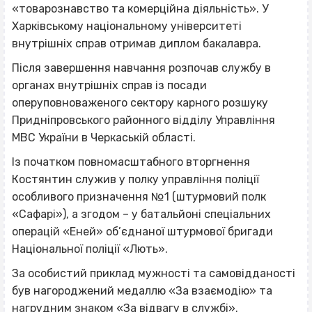
«товарознавство та комерційна діяльність». У
Харківському національному університеті
внутрішніх справ отримав диплом бакалавра.
Після завершення навчання розпочав службу в
органах внутрішніх справ із посади
оперуповноваженого сектору карного розшуку
Придніпровського районного відділу Управління
МВС України в Черкаській області.
Із початком повномасштабного вторгнення
Костянтин служив у полку управління поліції
особливого призначення №1 (штурмовий полк
«Сафарі»), а згодом – у батальйоні спеціальних
операцій «Еней» об’єднаної штурмової бригади
Національної поліції «Лють».
За особистий приклад мужності та самовідданості
був нагороджений медаллю «За взаємодію» та
нагрудним знаком «За відвагу в службі».