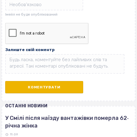
Залиште свій коментр
ОСТАННІ НОВИНИ
У Смілі після наїзду вантажівки померла 62‐
річна жінка
11:09