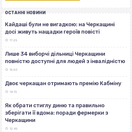
ОСТАННІ НОВИНИ
Кайдаші були не вигадкою: на Черкащині
досі живуть нащадки героїв повісті
17:25
Лише 34 виборчі дільниці Черкащини
повністю доступні для людей з інвалідністю
15:50
Двоє черкащан отримають премію Кабміну
14:15
Як обрати стиглу диню та правильно
зберігати її вдома: поради фермерки з
Черкащини
12:45