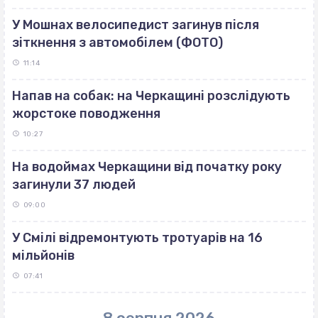
У Мошнах велосипедист загинув після
зіткнення з автомобілем (ФОТО)
11:14
Напав на собак: на Черкащині розслідують
жорстоке поводження
10:27
На водоймах Черкащини від початку року
загинули 37 людей
09:00
У Смілі відремонтують тротуарів на 16
мільйонів
07:41