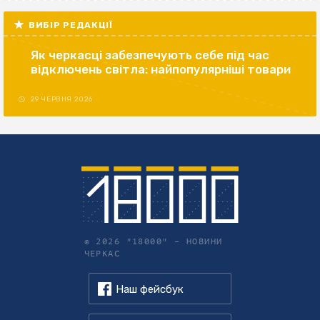
ВИБІР РЕДАКЦІЇ
Як черкасці забезпечують себе під час
відключень світла: найпопулярніші товари
29 ЧЕРВНЯ 2026
© 2026 "18000" –
НОВИНИ
ЧЕРКАС
Наш фейсбук