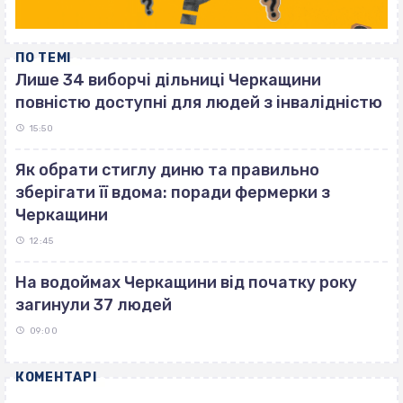
ПО ТЕМІ
Лише 34 виборчі дільниці Черкащини
повністю доступні для людей з інвалідністю
15:50
Як обрати стиглу диню та правильно
зберігати її вдома: поради фермерки з
Черкащини
12:45
На водоймах Черкащини від початку року
загинули 37 людей
09:00
КОМЕНТАРІ