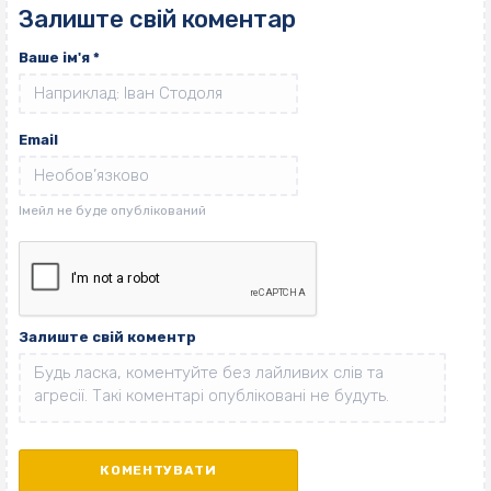
Залиште свій коментар
Ваше ім'я
*
Email
Залиште свій коментр