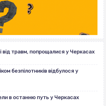
і від травм, попрощалися у Черкасах
ком безпілотників відбулося у
ли в останню путь у Черкасах