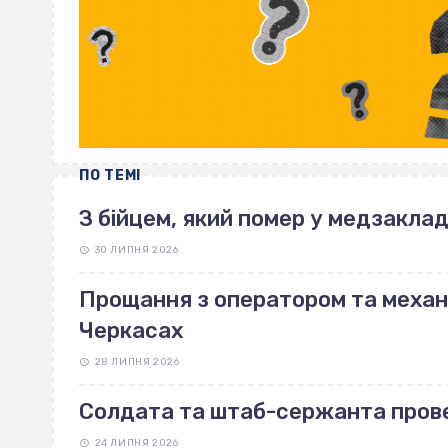
ПО ТЕМІ
З бійцем, який помер у медзаклад
30 ЛИПНЯ 2026
Прощання з оператором та механі
Черкасах
28 ЛИПНЯ 2026
Солдата та штаб-сержанта прове
24 ЛИПНЯ 2026