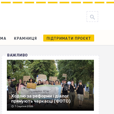
АМА
КРАМНИЦЯ
ПІДТРИМАТИ ПРОЄКТ
ВАЖЛИВО
Ходою за реформи і діалог
прямують черкасці (ФОТО)
7 Серпня 2026