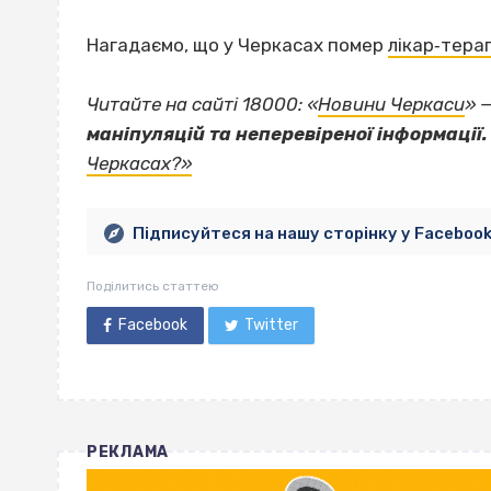
Нагадаємо, що у Черкасах помер
лікар‐тера
Читайте на сайті 18000: «
Новини Черкаси
» 
маніпуляцій та неперевіреної інформації.
Черкасах?»
Підписуйтеся на нашу сторінку у Faceboo
Поділитись статтею
Facebook
Twitter
РЕКЛАМА