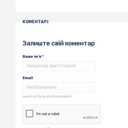
КОМЕНТАРІ
Залиште свій коментар
Ваше ім'я
*
Email