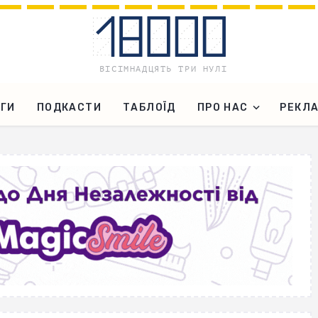
ГИ
ПОДКАСТИ
ТАБЛОЇД
ПРО НАС
РЕКЛ