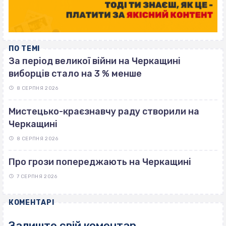
ПО ТЕМІ
За період великої війни на Черкащині
виборців стало на 3 % менше
8 СЕРПНЯ 2026
Мистецько-краєзнавчу раду створили на
Черкащині
8 СЕРПНЯ 2026
Про грози попереджають на Черкащині
7 СЕРПНЯ 2026
КОМЕНТАРІ
Залиште свій коментар