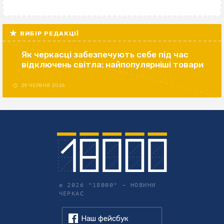
ВИБІР РЕДАКЦІЇ
Як черкасці забезпечують себе під час
відключень світла: найпопулярніші товари
29 ЧЕРВНЯ 2026
© 2026 "18000" –
НОВИНИ
ЧЕРКАС
Наш фейсбук