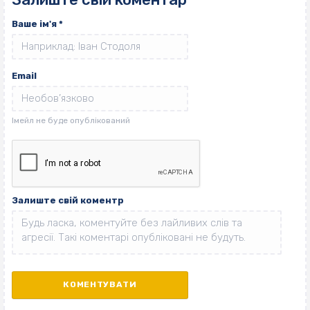
Ваше ім'я
*
Email
Залиште свій коментр