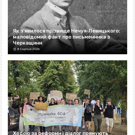
Як з’явилося прізвище Нечуя‐Левицького:
маловідомий факт про письменника з
Черкащини
8 Серпня 2026
Ходою за реформи і діалог прямують