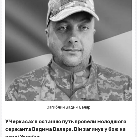
Загиблий Вадим Валяр
У Черкасах в останню путь провели молодшого
сержанта Вадима Валяра. Він загинув у бою на
сході України.