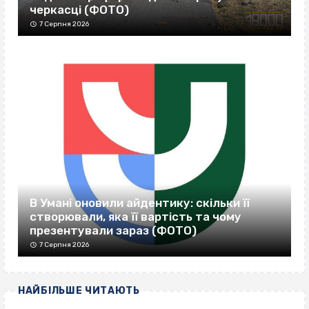
черкасці (ФОТО)
7 Серпня 2026
В Умані оновили айдентику: скільки її
створювали, яка її вартість та чому
презентували зараз (ФОТО)
7 Серпня 2026
НАЙБІЛЬШЕ ЧИТАЮТЬ