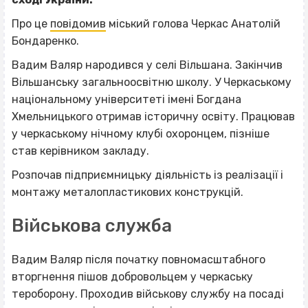
Про це
повідомив
міський голова Черкас Анатолій
Бондаренко.
Вадим Валяр народився у селі Вільшана. Закінчив
Вільшанську загальноосвітню школу. У Черкаському
національному університеті імені Богдана
Хмельницького отримав історичну освіту. Працював
у черкаському нічному клубі охоронцем, пізніше
став керівником закладу.
Розпочав підприємницьку діяльність із реалізації і
монтажу металопластикових конструкцій.
Військова служба
Вадим Валяр після початку повномасштабного
вторгнення пішов добровольцем у черкаську
тероборону. Проходив військову службу на посаді