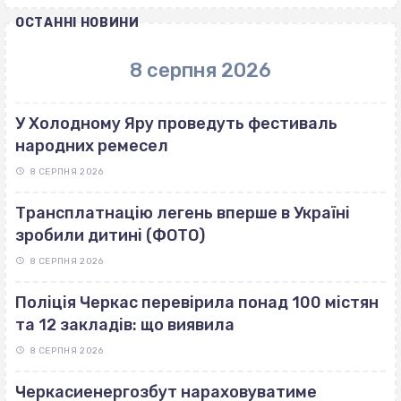
ОСТАННІ НОВИНИ
8 серпня 2026
У Холодному Яру проведуть фестиваль
народних ремесел
8 СЕРПНЯ 2026
Трансплатнацію легень вперше в Україні
зробили дитині (ФОТО)
8 СЕРПНЯ 2026
Поліція Черкас перевірила понад 100 містян
та 12 закладів: що виявила
8 СЕРПНЯ 2026
Черкасиенергозбут нараховуватиме