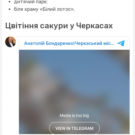
дитячий парк;
біля храму «Білий лотос».
Цвітіння сакури у Черкасах