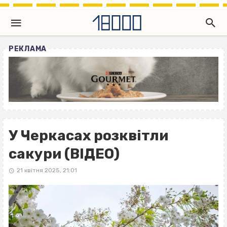
РЕКЛАМА
У Черкасах розквітли
сакури (ВІДЕО)
21 квітня 2025, 21:01