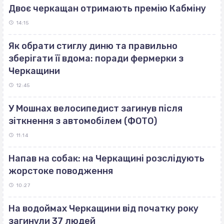
Двоє черкащан отримають премію Кабміну
14:15
Як обрати стиглу диню та правильно
зберігати її вдома: поради фермерки з
Черкащини
12:45
У Мошнах велосипедист загинув після
зіткнення з автомобілем (ФОТО)
11:14
Напав на собак: на Черкащині розслідують
жорстоке поводження
10:27
На водоймах Черкащини від початку року
загинули 37 людей