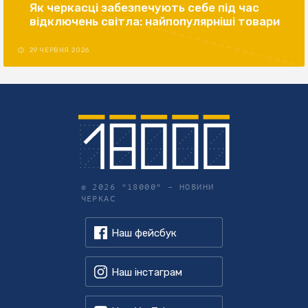
Як черкасці забезпечують себе під час
відключень світла: найпопулярніші товари
29 ЧЕРВНЯ 2026
© 2026 "18000" –
НОВИНИ
ЧЕРКАС
Наш фейсбук
Наш інстаграм