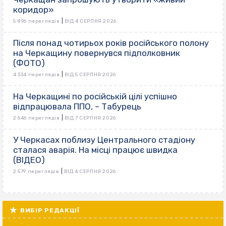
коридор»
|
5 896 переглядів
ВІД 4 СЕРПНЯ 2026
Після понад чотирьох років російського полону
на Черкащину повернувся підполковник
(ФОТО)
|
4 334 переглядів
ВІД 5 СЕРПНЯ 2026
На Черкащині по російській цілі успішно
відпрацювала ППО, – Табурець
|
2 646 переглядів
ВІД 7 СЕРПНЯ 2026
У Черкасах поблизу Центрального стадіону
сталася аварія. На місці працює швидка
(ВІДЕО)
|
2 579 переглядів
ВІД 4 СЕРПНЯ 2026
ВИБІР РЕДАКЦІЇ