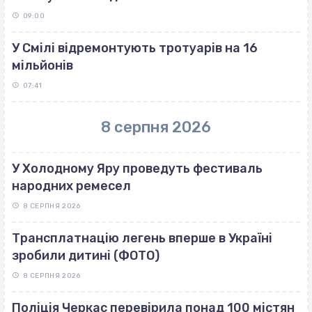
09:00
У Смілі відремонтують тротуарів на 16
мільйонів
07:41
8 серпня 2026
У Холодному Яру проведуть фестиваль
народних ремесел
8 СЕРПНЯ 2026
Трансплатнацію легень вперше в Україні
зробили дитині (ФОТО)
8 СЕРПНЯ 2026
Поліція Черкас перевірила понад 100 містян