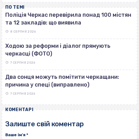
ПО ТЕМІ
Поліція Черкас перевірила понад 100 містян
та 12 закладів: що виявила
8 СЕРПНЯ 2026
Ходою за реформи і діалог прямують
черкасці (ФОТО)
7 СЕРПНЯ 2026
Два сонця можуть помітити черкащани:
причина у спеці (виправлено)
7 СЕРПНЯ 2026
КОМЕНТАРІ
Залиште свій коментар
Ваше ім'я
*