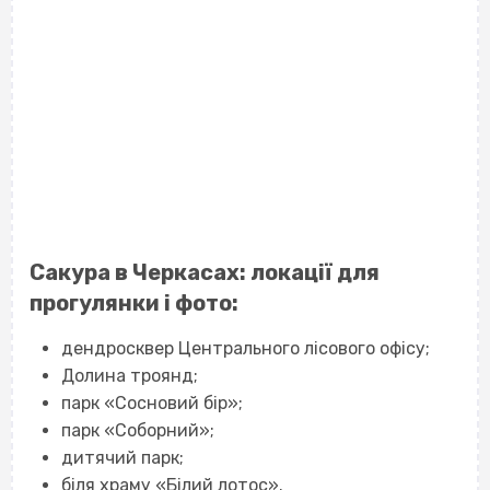
Сакура в Черкасах: локації для
прогулянки і фото:
дендросквер Центрального лісового офісу;
Долина троянд;
парк «Сосновий бір»;
парк «Соборний»;
дитячий парк;
біля храму «Білий лотос».