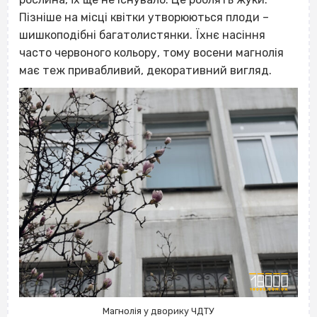
Пізніше на місці квітки утворюються плоди –
шишкоподібні багатолистянки. Їхнє насіння
часто червоного кольору, тому восени магнолія
має теж привабливий, декоративний вигляд.
Магнолія у дворику ЧДТУ