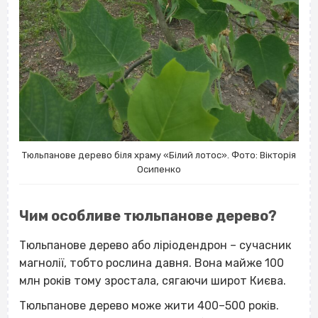
Тюльпанове дерево біля храму «Білий лотос». Фото: Вікторія
Осипенко
Чим особливе тюльпанове дерево?
Тюльпанове дерево або ліріодендрон – сучасник
магнолії, тобто рослина давня. Вона майже 100
млн років тому зростала, сягаючи широт Києва.
Тюльпанове дерево може жити 400–500 років.