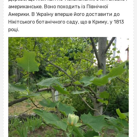
американське. Воно походить із Північної
Америки. В Україну вперше його доставити до
Нікітського ботанічного саду, що в Криму, у 1813
році.