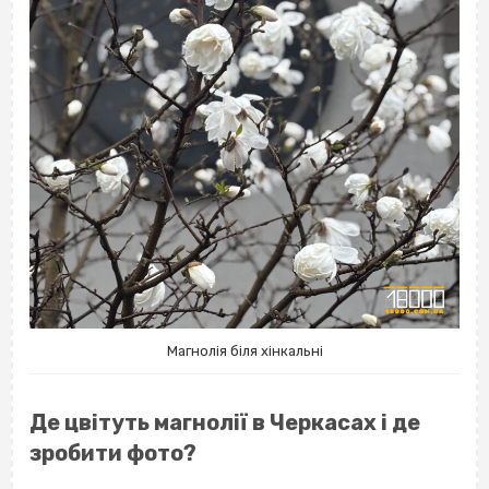
Магнолія біля хінкальні
Де цвітуть магнолії в Черкасах і де
зробити фото?