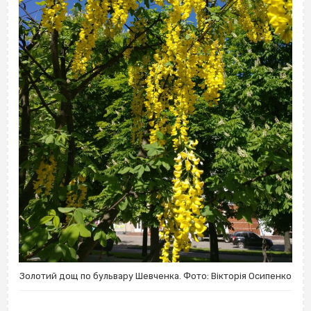
Золотий дощ по бульвару Шевченка. Фото: Вікторія Осипенко