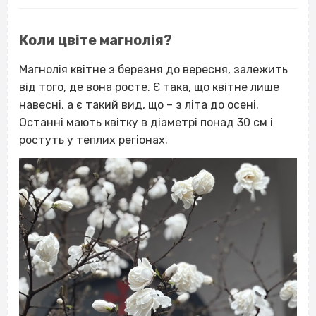
Коли цвіте магнолія?
Магнолія квітне з березня до вересня, залежить
від того, де вона росте. Є така, що квітне лише
навесні, а є такий вид, що – з літа до осені.
Останні мають квітку в діаметрі понад 30 см і
ростуть у теплих регіонах.