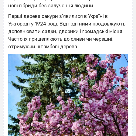
нові гібриди без залучення людини.
Перші дерева сакури з’явилися в Україні в
Ужгороді у 1924 році. Відтоді ними продовжують
доповнювати садки, дворики і громадські місця.
Часто їх прищеплюють до сливи чи черешні,
отримуючи штамбові дерева.