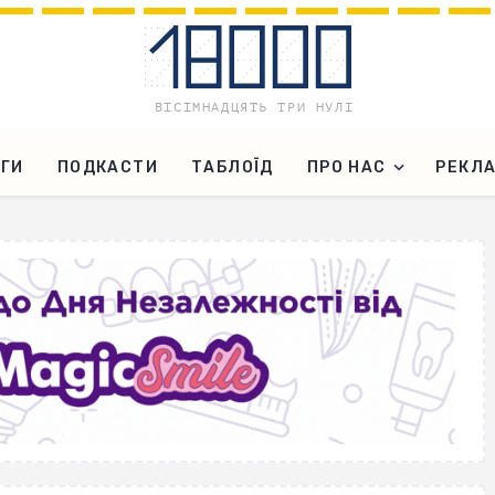
ГИ
ПОДКАСТИ
ТАБЛОЇД
ПРО НАС
РЕКЛ