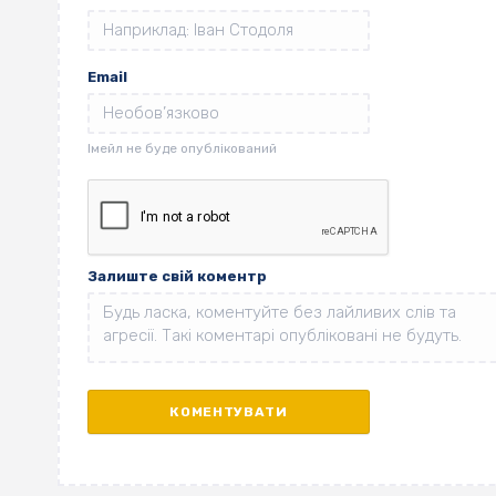
Email
Залиште свій коментр