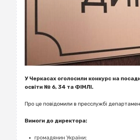
У Черкасах оголосили конкурс на посади
освіти № 6, 34 та ФІМЛІ.
Про це повідомили в пресслужбі департамент
Вимоги до директора:
громадянин України;