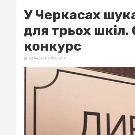
У Черкасах шук
для трьох шкіл.
конкурс
23 червня 2022, 12:31