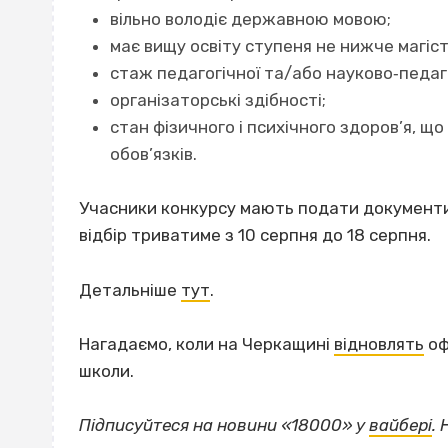
вільно володіє державною мовою;
має вищу освіту ступеня не нижче магіст
стаж педагогічної та/або науково‐педаго
організаторські здібності;
стан фізичного і психічного здоров’я, 
обов’язків.
Учасники конкурсу мають подати документ
відбір триватиме з 10 серпня до 18 серпня.
Детальніше
тут
.
Нагадаємо, коли на Черкащині
відновлять
оф
школи.
Підписуйтеся на новини «18000» у
вайбері
.