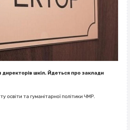
 директорів шкіл. Йдеться про заклади
у освіти та гуманітарної політики ЧМР.