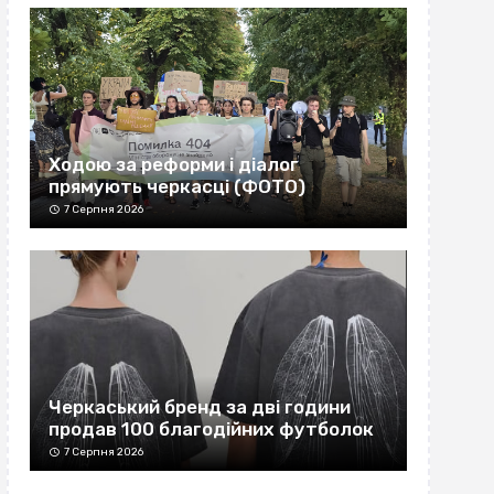
Ходою за реформи і діалог
прямують черкасці (ФОТО)
7 Серпня 2026
Черкаський бренд за дві години
продав 100 благодійних футболок
7 Серпня 2026