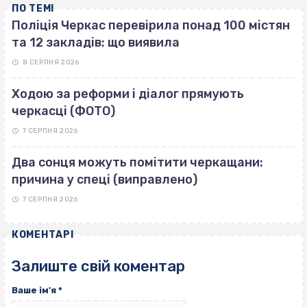
ПО ТЕМІ
Поліція Черкас перевірила понад 100 містян
та 12 закладів: що виявила
8 СЕРПНЯ 2026
Ходою за реформи і діалог прямують
черкасці (ФОТО)
7 СЕРПНЯ 2026
Два сонця можуть помітити черкащани:
причина у спеці (виправлено)
7 СЕРПНЯ 2026
КОМЕНТАРІ
Залиште свій коментар
Ваше ім'я
*