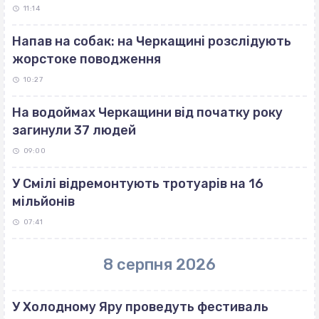
11:14
Напав на собак: на Черкащині розслідують
жорстоке поводження
10:27
На водоймах Черкащини від початку року
загинули 37 людей
09:00
У Смілі відремонтують тротуарів на 16
мільйонів
07:41
8 серпня 2026
У Холодному Яру проведуть фестиваль