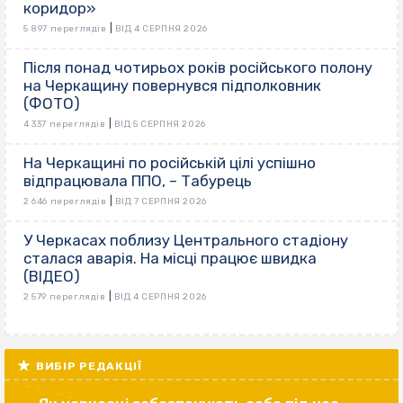
коридор»
|
5 897 переглядів
ВІД 4 СЕРПНЯ 2026
Після понад чотирьох років російського полону
на Черкащину повернувся підполковник
(ФОТО)
|
4 337 переглядів
ВІД 5 СЕРПНЯ 2026
На Черкащині по російській цілі успішно
відпрацювала ППО, – Табурець
|
2 646 переглядів
ВІД 7 СЕРПНЯ 2026
У Черкасах поблизу Центрального стадіону
сталася аварія. На місці працює швидка
(ВІДЕО)
|
2 579 переглядів
ВІД 4 СЕРПНЯ 2026
ВИБІР РЕДАКЦІЇ