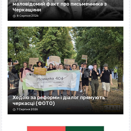
маловідомий факт про письменника з
Черкащини
8 Серпня 2026
Ходою за реформи і діалог прямують
черкасці (ФОТО)
7 Серпня 2026