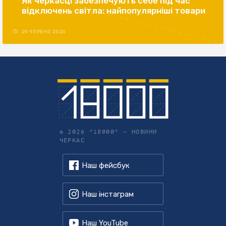
Як черкасці забезпечують себе під час
відключень світла: найпопулярніші товари
29 ЧЕРВНЯ 2026
© 2026 "18000" –
НОВИНИ
ЧЕРКАС
Наш фейсбук
Наш інстаграм
Наш YouTube