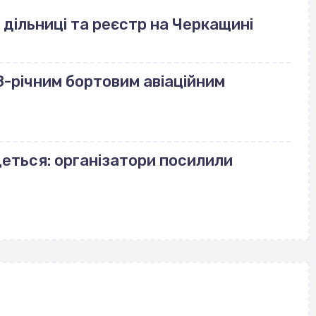
 дільниці та реєстр на Черкащині
-річним бортовим авіаційним
деться: організатори посилили