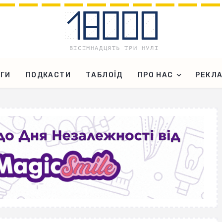
ГИ
ПОДКАСТИ
ТАБЛОЇД
ПРО НАС
РЕКЛ