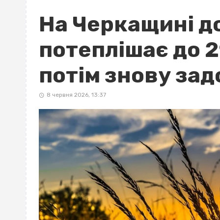
На Черкащині д
потеплішає до 2
потім знову за
8 червня 2026, 13:37