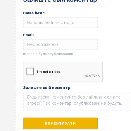
Ваше ім'я
*
Email
Залиште свій коментр