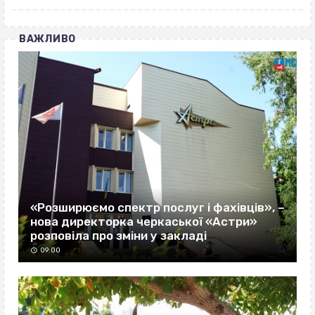
ВАЖЛИВО
«Розширюємо спектр послуг і фахівців», –
нова директорка черкаської «Астри»
розповіла про зміни у закладі
09:00