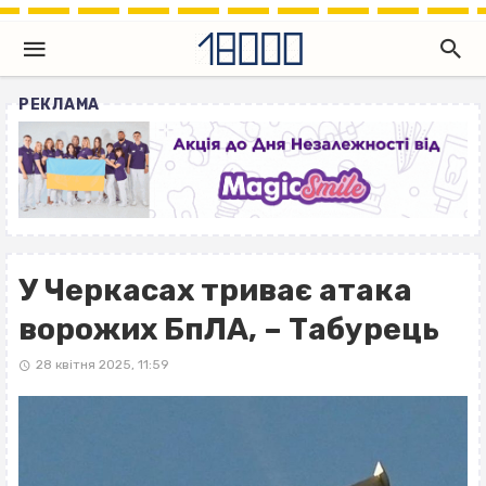
РЕКЛАМА
У Черкасах триває атака
ворожих БпЛА, – Табурець
28 квітня 2025, 11:59