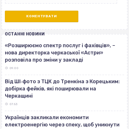
ОСТАННІ НОВИНИ
«Розширюємо спектр послуг і фахівців», –
нова директорка черкаської «Астри»
розповіла про зміни у закладі
09:00
Від ШІ‐фото з ТЦК до Тренкіна з Корецьким:
добірка фейків, які поширювали на
Черкащині
07:53
Українців закликали економити
електроенергію через спеку, щоб уникнути