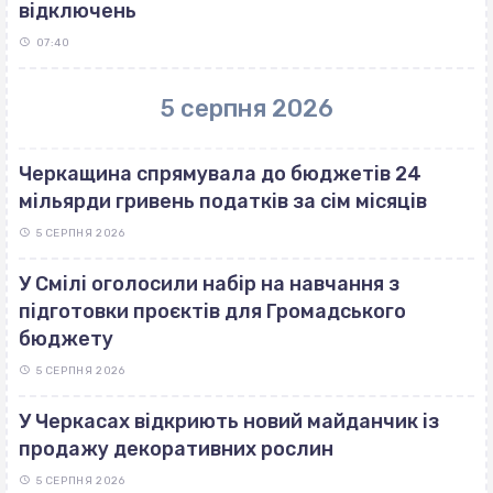
відключень
07:40
5 серпня 2026
Черкащина спрямувала до бюджетів 24
мільярди гривень податків за сім місяців
5 СЕРПНЯ 2026
У Смілі оголосили набір на навчання з
підготовки проєктів для Громадського
бюджету
5 СЕРПНЯ 2026
У Черкасах відкриють новий майданчик із
продажу декоративних рослин
5 СЕРПНЯ 2026