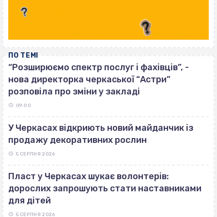
ПО ТЕМІ
“Розширюємо спектр послуг і фахівців”, -
нова директорка черкаської “Астри”
розповіла про зміни у закладі
09:00
У Черкасах відкриють новий майданчик із
продажу декоративних рослин
5 СЕРПНЯ 2026
Пласт у Черкасах шукає волонтерів:
дорослих запрошують стати наставниками
для дітей
5 СЕРПНЯ 2026