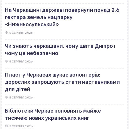
На Черкащині державі повернули понад 2,6
гектара земель нацпарку
«Нижньосульський»
5 СЕРПНЯ 2026
Чи знають черкащани, чому цвіте Дніпро і
чому це небезпечно
5 СЕРПНЯ 2026
Пласт у Черкасах шукає волонтерів:
дорослих запрошують стати наставниками
для дітей
5 СЕРПНЯ 2026
Бібліотеки Черкас поповнять майже
тисячею нових українських книг
5 СЕРПНЯ 2026