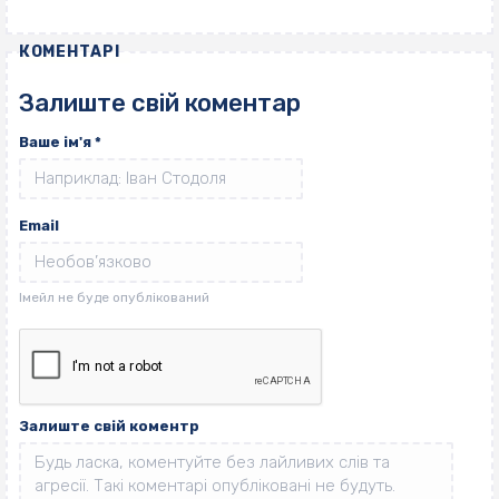
КОМЕНТАРІ
Залиште свій коментар
Ваше ім'я
*
Email
Залиште свій коментр