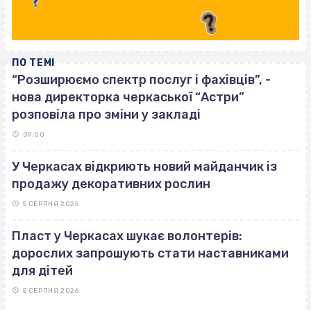
ПО ТЕМІ
“Розширюємо спектр послуг і фахівців”, -
нова директорка черкаської “Астри”
розповіла про зміни у закладі
09:00
У Черкасах відкриють новий майданчик із
продажу декоративних рослин
5 СЕРПНЯ 2026
Пласт у Черкасах шукає волонтерів:
дорослих запрошують стати наставниками
для дітей
5 СЕРПНЯ 2026