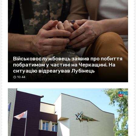
Військовослужбовець заявив про побиття
побратимом у частині на Черкащині. На
ситуацію відреагував Лубінець
10:44