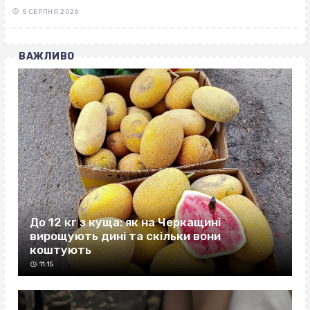
5 СЕРПНЯ 2026
ВАЖЛИВО
До 12 кг з куща: як на Черкащині
вирощують дині та скільки вони
коштують
11:15