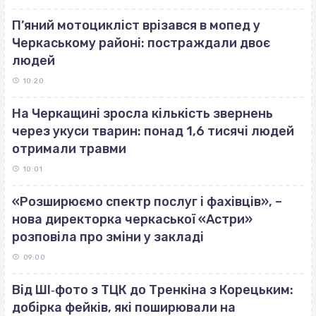
П’яний мотоцикліст врізався в мопед у
Черкаському районі: постраждали двоє
людей
10:20
На Черкащині зросла кількість звернень
через укуси тварин: понад 1,6 тисячі людей
отримали травми
10:01
«Розширюємо спектр послуг і фахівців», –
нова директорка черкаської «Астри»
розповіла про зміни у закладі
09:00
Від ШІ‐фото з ТЦК до Тренкіна з Корецьким:
добірка фейків, які поширювали на