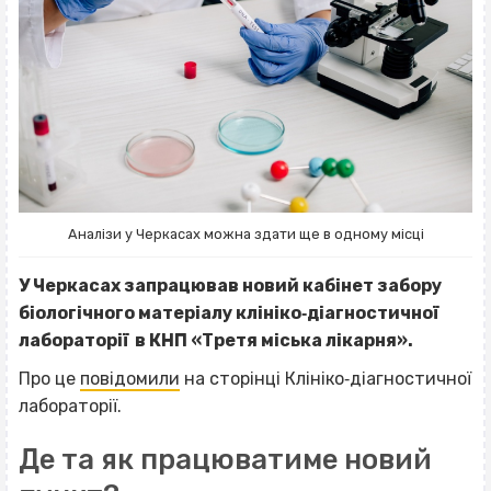
Аналізи у Черкасах можна здати ще в одному місці
У Черкасах запрацював новий кабінет забору
біологічного матеріалу клініко‐діагностичної
лабораторії в КНП «Третя міська лікарня».
Про це
повідомили
на сторінці Клініко‐діагностичної
лабораторії.
Де та як працюватиме новий