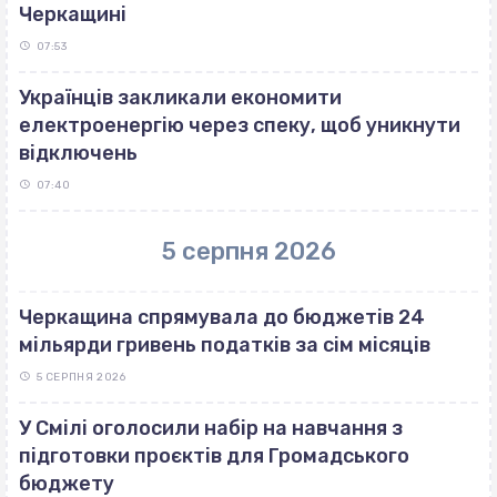
Черкащині
07:53
Українців закликали економити
електроенергію через спеку, щоб уникнути
відключень
07:40
5 серпня 2026
Черкащина спрямувала до бюджетів 24
мільярди гривень податків за сім місяців
5 СЕРПНЯ 2026
У Смілі оголосили набір на навчання з
підготовки проєктів для Громадського
бюджету