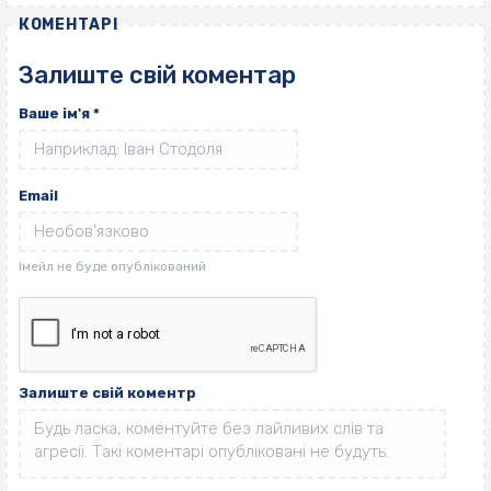
КОМЕНТАРІ
Залиште свій коментар
Ваше ім'я
*
Email
Залиште свій коментр