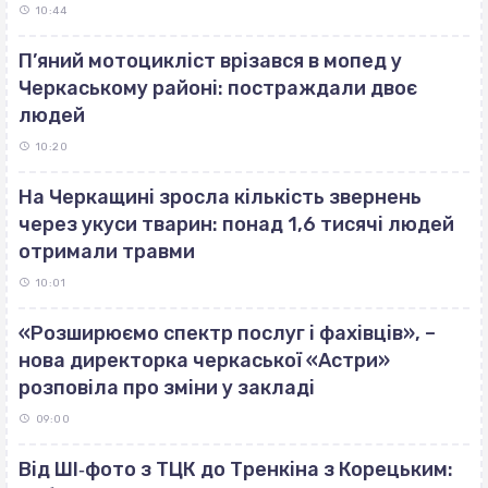
10:44
П’яний мотоцикліст врізався в мопед у
Черкаському районі: постраждали двоє
людей
10:20
На Черкащині зросла кількість звернень
через укуси тварин: понад 1,6 тисячі людей
отримали травми
10:01
«Розширюємо спектр послуг і фахівців», –
нова директорка черкаської «Астри»
розповіла про зміни у закладі
09:00
Від ШІ‐фото з ТЦК до Тренкіна з Корецьким: