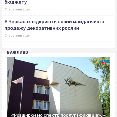
бюджету
5 СЕРПНЯ 2026
У Черкасах відкриють новий майданчик із
продажу декоративних рослин
5 СЕРПНЯ 2026
ВАЖЛИВО
«Розширюємо спектр послуг і фахівців», –