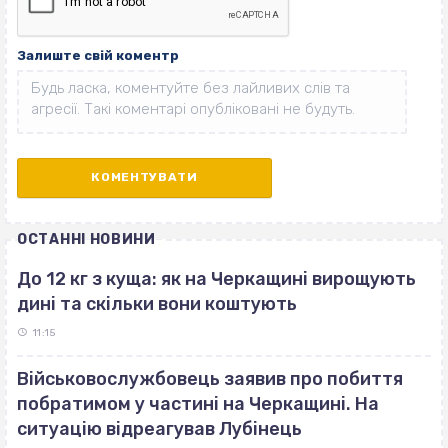
Залиште свій коментр
ОСТАННІ НОВИНИ
До 12 кг з куща: як на Черкащині вирощують
дині та скільки вони коштують
11:15
Військовослужбовець заявив про побиття
побратимом у частині на Черкащині. На
ситуацію відреагував Лубінець