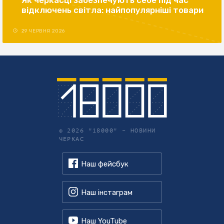
відключень світла: найпопулярніші товари
29 ЧЕРВНЯ 2026
© 2026 "18000" –
НОВИНИ
ЧЕРКАС
Наш фейсбук
Наш інстаграм
Наш YouTube