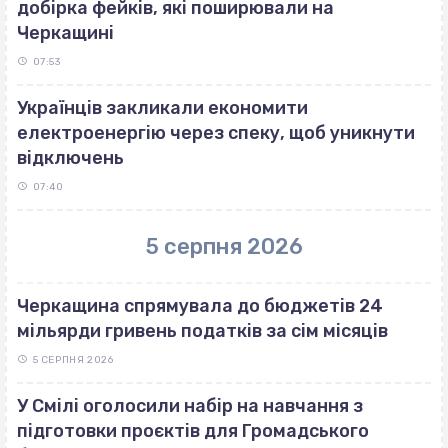
добірка фейків, які поширювали на
Черкащині
07:53
Українців закликали економити
електроенергію через спеку, щоб уникнути
відключень
07:40
5 серпня 2026
Черкащина спрямувала до бюджетів 24
мільярди гривень податків за сім місяців
5 СЕРПНЯ 2026
У Смілі оголосили набір на навчання з
підготовки проєктів для Громадського