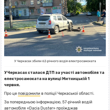
У Черкасах збили 62‐річного водія електросамоката
У Черкасах сталася ДТП за участі автомобіля та
електросамоката на вулиці Митницькій 1
червня.
Про це
повідомили
в поліції Черкаської області.
За попередньою інформацією, 57‐річний водій
автомобіля «Dacia Duster» проїжджав