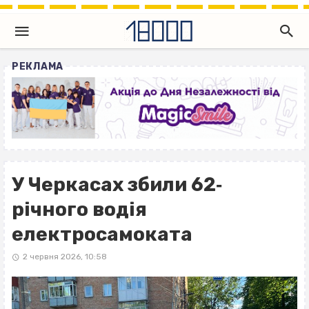
РЕКЛАМА
У Черкасах збили 62‐
річного водія
електросамоката
2 червня 2026, 10:58