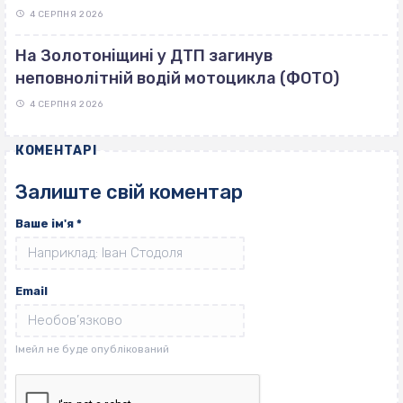
4 СЕРПНЯ 2026
На Золотоніщині у ДТП загинув
неповнолітній водій мотоцикла (ФОТО)
4 СЕРПНЯ 2026
КОМЕНТАРІ
Залиште свій коментар
Ваше ім'я
*
Email