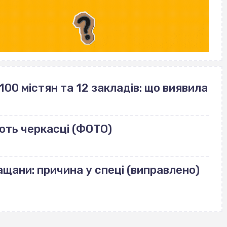
100 містян та 12 закладів: що виявила
ють черкасці (ФОТО)
щани: причина у спеці (виправлено)