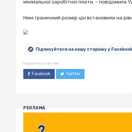
мінімальної заробітної плати, – повідомила У
Нині граничний розмір цін встановили на рівн
Підписуйтеся на нашу сторінку у Faceboo
Поділитись статтею
Facebook
Twitter
РЕКЛАМА