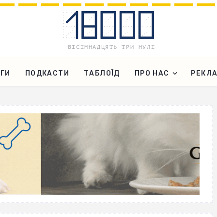
ГИ
ПОДКАСТИ
ТАБЛОЇД
ПРО НАС
РЕКЛ