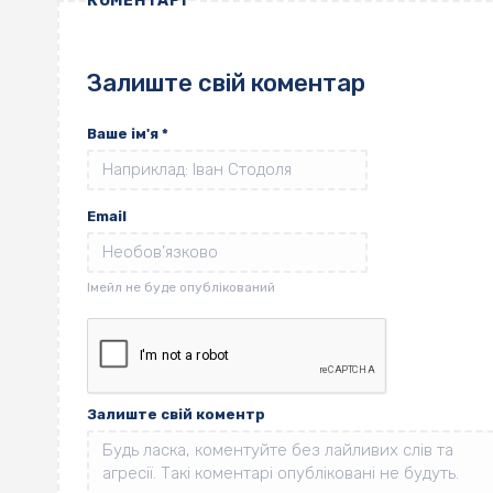
КОМЕНТАРІ
Залиште свій коментар
Ваше ім'я
*
Email
Залиште свій коментр