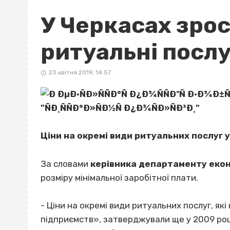
У Черкасах зрос
ритуальні посл
23 квітня 2019, 14:57
Ціни на окремі види ритуальних послуг 
За словами
керівника департаменту екон
розміру мінімальної заробітної плати.
- Ціни на окремі види ритуальних послуг, я
підприємств», затверджували ще у 2009 році.