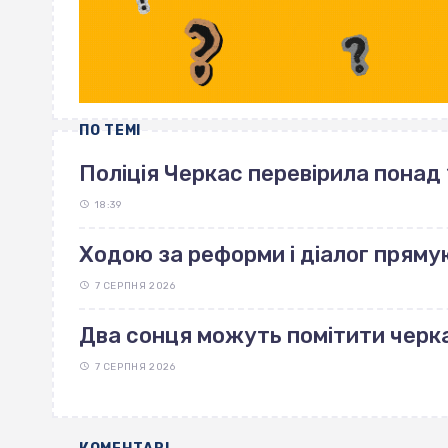
ПО ТЕМІ
Поліція Черкас перевірила понад 
18:39
Ходою за реформи і діалог пряму
7 СЕРПНЯ 2026
Два сонця можуть помітити черка
7 СЕРПНЯ 2026