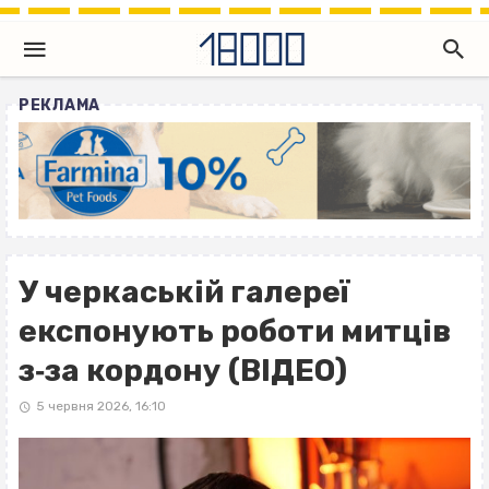
РЕКЛАМА
У черкаській галереї
експонують роботи митців
з‐за кордону (ВІДЕО)
5 червня 2026, 16:10