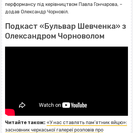
перформансу під керівництвом Павла Гончарова, –
додав Олександр Чорновіл.
Подкаст «Бульвар Шевченка» з
Олександром Чорноволом
Читайте також:
«У нас ставлять пам’ятник яйцю»:
засновник черкаської галереї розповів про