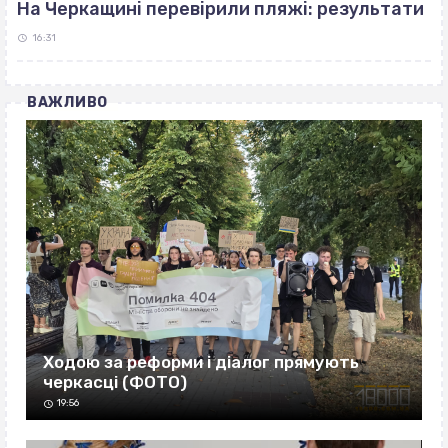
На Черкащині перевірили пляжі: результати
16:31
ВАЖЛИВО
Ходою за реформи і діалог прямують
черкасці (ФОТО)
19:56