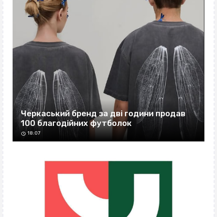
Черкаський бренд за дві години продав
100 благодійних футболок
18:07