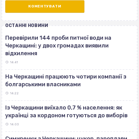
ОСТАННІ НОВИНИ
Перевірили 144 проби питної води на
Черкащині: у двох громадах виявили
відхилення
14:41
На Черкащині працюють чотири компанії з
болгарськими власниками
14:22
Із Черкащини виїхало 0,7 % населення: як
українці за кордоном готуються до виборів
14:03
Симиренки з Черкащини: цукор, пароплави,