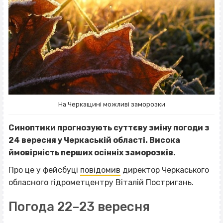
На Черкащині можливі заморозки
Синоптики прогнозують суттєву зміну погоди з
24 вересня у Черкаській області. Висока
ймовірність перших осінніх заморозків.
Про це у фейсбуці
повідомив
директор Черкаського
обласного гідрометцентру Віталій Постригань.
Погода 22–23 вересня