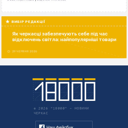
ВИБІР РЕДАКЦІЇ
Як черкасці забезпечують себе під час
відключень світла: найпопулярніші товари
29 ЧЕРВНЯ 2026
© 2026 "18000" –
НОВИНИ
ЧЕРКАС
Наш фейсбук