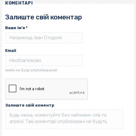
КОМЕНТАРІ
Залиште свій коментар
Ваше ім'я
*
Email
Залиште свій коментр