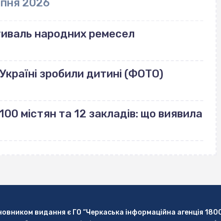
рпня 2026
тиваль народних ремесел
Україні зробили дитині (ФОТО)
100 містян та 12 закладів: що виявила
новником видання є ГО “Черкаська інформаційна агенція 180