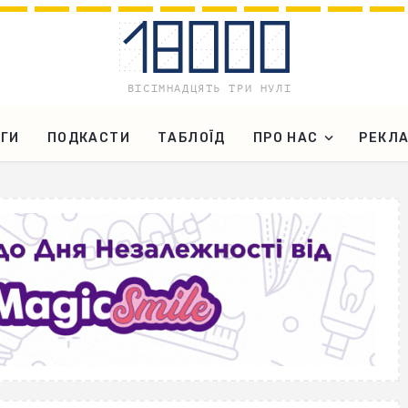
ГИ
ПОДКАСТИ
ТАБЛОЇД
ПРО НАС
РЕКЛ