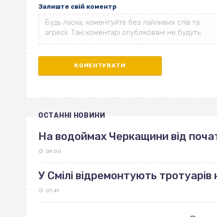
Залиште свій коментр
ОСТАННІ НОВИНИ
На водоймах Черкащини від поча
09:00
У Смілі відремонтують тротуарів н
07:41