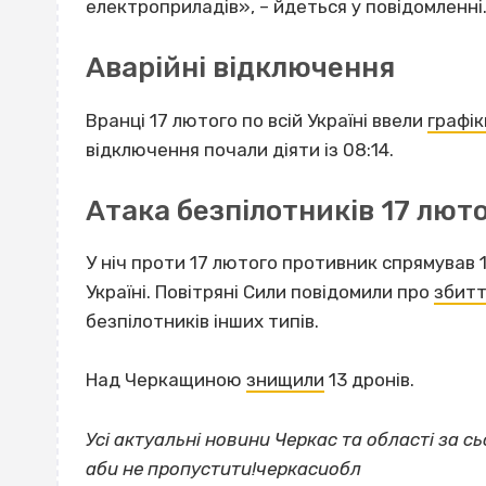
електроприладів», – йдеться у повідомленні
Аварійні відключення
Вранці 17 лютого по всій Україні ввели
графік
відключення почали діяти із 08:14.
Атака безпілотників 17 лют
У ніч проти 17 лютого противник спрямував 1
Україні. Повітряні Сили повідомили про
збитт
безпілотників інших типів.
Над Черкащиною
знищили
13 дронів.
Усі актуальні новини Черкас та області за сь
аби не пропустити!черкасиобл