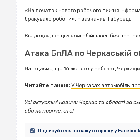
«На початок нового робочого тижня інформація
бракувало роботи», – зазначив Табурець.
Він додав, що цієї ночі обійшлось без пост
Атака БпЛА по Черкаській о
Нагадаємо, що 16 лютого у небі над Черка
Читайте також:
У Черкасах автомобіль про
Усі актуальні новини Черкас та області за сь
аби не пропустити!
Підписуйтеся на нашу сторінку у Faceboo