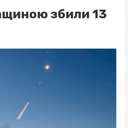
кащиною збили 13