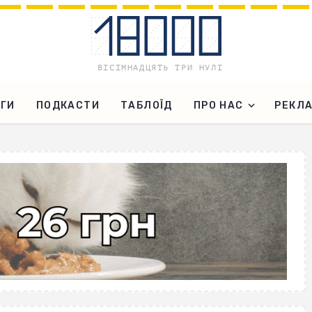
ГИ
ПОДКАСТИ
ТАБЛОЇД
ПРО НАС
РЕКЛ