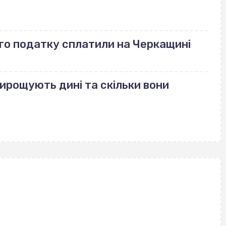
го податку сплатили на Черкащині
вирощують дині та скільки вони