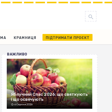
АМА
КРАМНИЦЯ
ПІДТРИМАТИ ПРОЄКТ
ВАЖЛИВО
Яблучний Спас 2026: що святкують
і що освячують
6 Серпня 2026