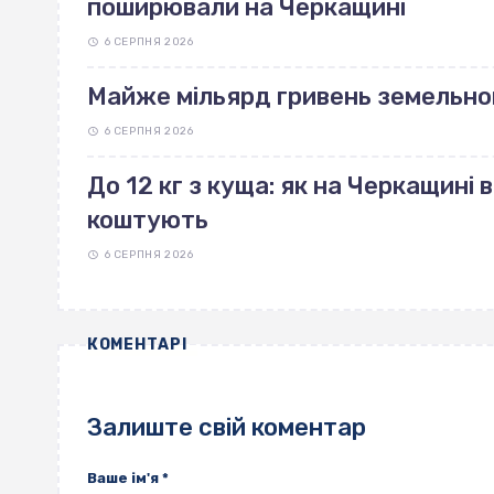
поширювали на Черкащині
6 СЕРПНЯ 2026
Майже мільярд гривень земельно
6 СЕРПНЯ 2026
До 12 кг з куща: як на Черкащині 
коштують
6 СЕРПНЯ 2026
КОМЕНТАРІ
Залиште свій коментар
Ваше ім'я
*