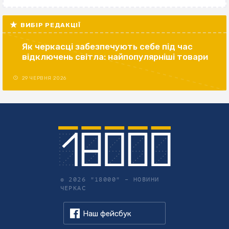
ВИБІР РЕДАКЦІЇ
Як черкасці забезпечують себе під час
відключень світла: найпопулярніші товари
29 ЧЕРВНЯ 2026
© 2026 "18000" –
НОВИНИ
ЧЕРКАС
Наш фейсбук