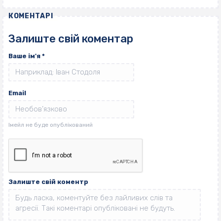
КОМЕНТАРІ
Залиште свій коментар
Ваше ім'я
*
Email
Залиште свій коментр