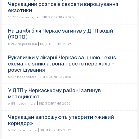
Черкащини розповів секрети вирощування
екзотики
|
14 403 переглядів
ВІД 2 СЕРПНЯ 2026
На дамбі біля Черкас загинув у ДТП водій
(ФОТО)
|
8 259 переглядів
ВІД 5 СЕРПНЯ 2026
Рукавички у лікарні Черкас за ціною Lexus:
схема не зникла, вона просто переїхала –
розслідування
|
6 327 переглядів
ВІД 3 СЕРПНЯ 2026
У ДТП у Черкаському районі загинув
мотоцикліст
|
6 153 переглядів
ВІД 3 СЕРПНЯ 2026
Черкащан запрошують утворити «живий
коридор»
|
5 866 переглядів
ВІД 4 СЕРПНЯ 2026