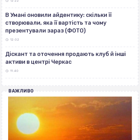
12:22
В Умані оновили айдентику: скільки її
створювали, яка її вартість та чому
презентували зараз (ФОТО)
12:02
Діскант та оточення продають клуб й інші
активи в центрі Черкас
11:40
ВАЖЛИВО