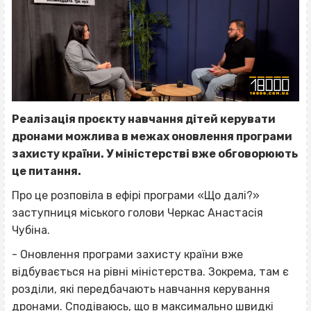
Реалізація проєкту навчання дітей керувати
дронами можлива в межах оновлення програми
захисту країни. У міністерстві вже обговорюють
це питання.
Про це розповіла в ефірі програми «Що далі?»
заступниця міського голови Черкас Анастасія
Чубіна.
- Оновлення програми захисту країни вже
відбувається на рівні міністерства. Зокрема, там є
розділи, які передбачають навчання керування
дронами. Сподіваюсь, що в максимально швидкі