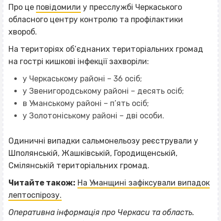
Про це
повідомили
у пресслужбі Черкаського
обласного центру контролю та профілактики
хвороб.
На територіях об’єднаних територіальних громад
на гострі кишкові інфекції захворіли:
у Черкаському районі – 36 осіб;
у Звенигородському районі – десять осіб;
в Уманському районі – п’ять осіб;
у Золотоніському районі – дві особи.
Одиничні випадки сальмонельозу реєстрували у
Шполянській, Жашківській, Городищенській,
Смілянській територіальних громад.
Читайте також:
На Уманщині зафіксували випадок
лептоспірозу.
Оперативна інформація про Черкаси та область.