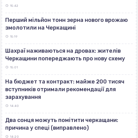
15:42
Перший мільйон тонн зерна нового врожаю
змолотили на Черкащині
15:19
Шахраї наживаються на дровах: жителів
Черкащини попереджають про нову схему
15:01
На бюджет та контракт: майже 200 тисяч
вступників отримали рекомендації для
зарахування
14:40
Два сонця можуть помітити черкащани:
причина у спеці (виправлено)
14:20