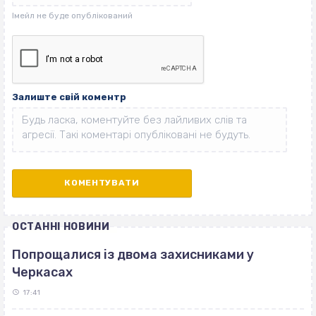
Залиште свій коментр
ОСТАННІ НОВИНИ
Попрощалися із двома захисниками у
Черкасах
17:41