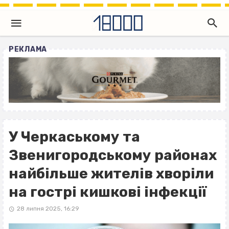
РЕКЛАМА
У Черкаському та
Звенигородському районах
найбільше жителів хворіли
на гострі кишкові інфекції
28 липня 2025, 16:29