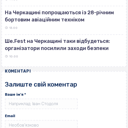
На Черкащині попрощаються із 28-річним
бортовим авіаційним техніком
13:00
Ше.Fest на Черкащині таки відбудеться:
організатори посилили заходи безпеки
10:00
КОМЕНТАРІ
Залиште свій коментар
Ваше ім'я
*
Email