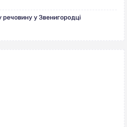
у речовину у Звенигородці