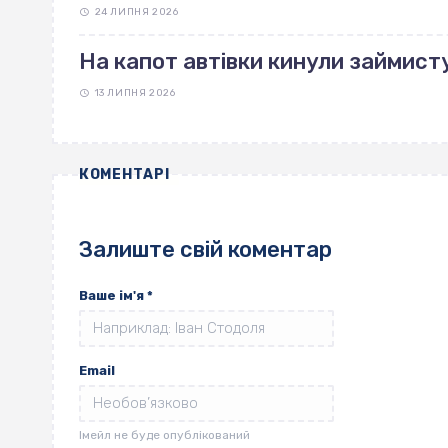
24 ЛИПНЯ 2026
На капот автівки кинули займист
13 ЛИПНЯ 2026
КОМЕНТАРІ
Залиште свій коментар
Ваше ім'я
*
Email