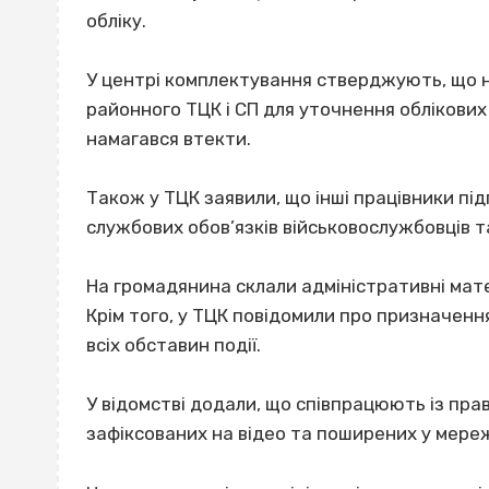
обліку.
У центрі комплектування стверджують, що н
районного ТЦК і СП для уточнення облікових
намагався втекти.
Також у ТЦК заявили, що інші працівники п
службових обов’язків військовослужбовців т
На громадянина склали адміністративні мате
Крім того, у ТЦК повідомили про призначен
всіх обставин події.
У відомстві додали, що співпрацюють із пра
зафіксованих на відео та поширених у мереж