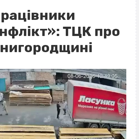
працівники
нфлікт»: ТЦК про
енигородщині