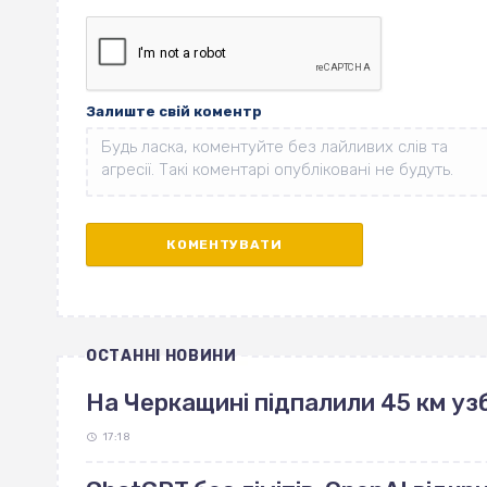
Залиште свій коментр
ОСТАННІ НОВИНИ
На Черкащині підпалили 45 км узб
17:18