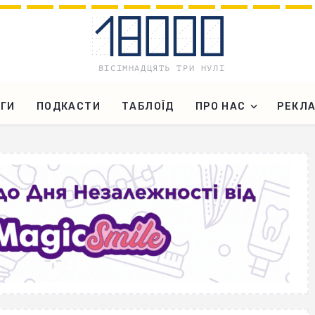
ГИ
ПОДКАСТИ
ТАБЛОЇД
ПРО НАС
РЕКЛ