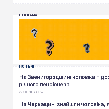
РЕКЛАМА
ПО ТЕМІ
На Звенигородщині чоловіка під
річного пенсіонера
6 СЕРПНЯ 2026
На Черкащині знайшли чоловіка, 