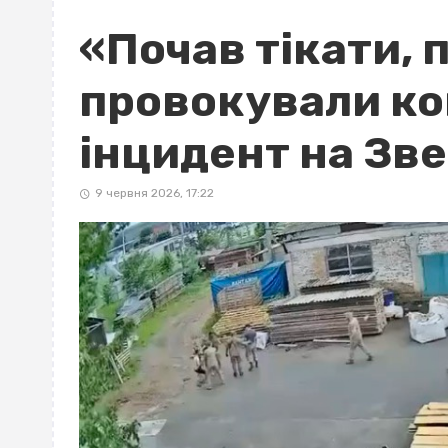
«Почав тікати, 
провокували ко
інцидент на Зв
9 червня 2026, 17:22