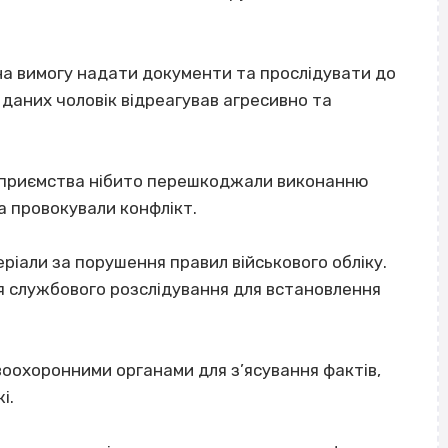
а вимогу надати документи та прослідувати до
 даних чоловік відреагував агресивно та
ідприємства нібито перешкоджали виконанню
а провокували конфлікт.
ріали за порушення правил військового обліку.
ня службового розслідування для встановлення
воохоронними органами для з’ясування фактів,
і.