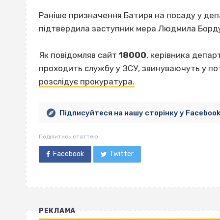
Раніше призначення Батиря на посаду у де
підтвердила заступник мера Людмила Борд
Як повідомляв сайт
18000
, керівника депа
проходить службу у ЗСУ, звинуваючуть у по
розслідує прокуратура.
Підписуйтеся на нашу сторінку у Faceboo
Поділитись статтею
Facebook
Twitter
РЕКЛАМА