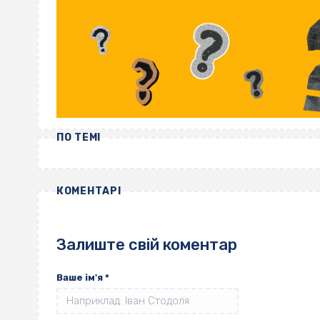
ПО ТЕМІ
КОМЕНТАРІ
Залиште свій коментар
Ваше ім'я
*