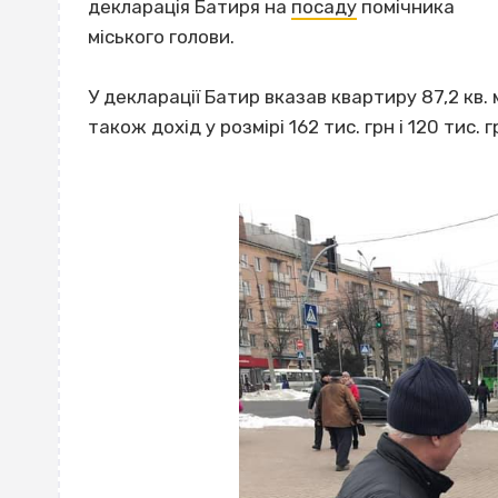
декларація Батиря на
посаду
помічника
міського голови.
У декларації Батир вказав квартиру 87,2 кв.
також дохід у розмірі 162 тис. грн і 120 тис. г