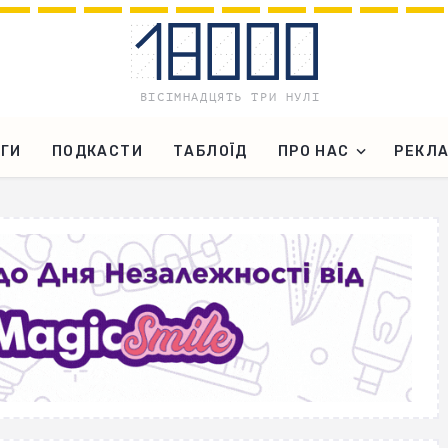
ГИ
ПОДКАСТИ
ТАБЛОЇД
ПРО НАС
РЕКЛ