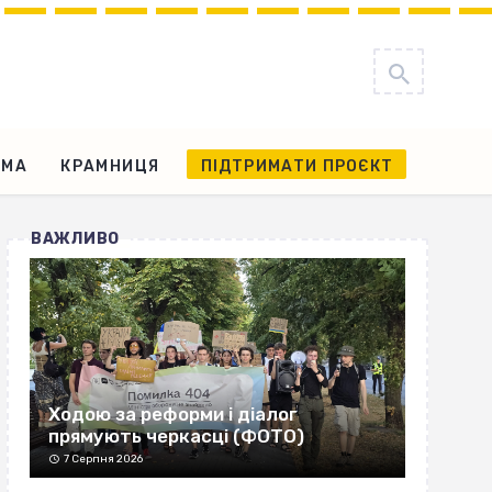
АМА
КРАМНИЦЯ
ПІДТРИМАТИ ПРОЄКТ
ВАЖЛИВО
Ходою за реформи і діалог
прямують черкасці (ФОТО)
7 Серпня 2026