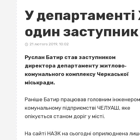
У департаменті
один заступник
21 лютого 2019, 10:02
Руслан Батир став заступником
директора департаменту житлово‐
комунального комплексу Черкаської
міськради.
Раніше Батир працював головним інженером
комунальному підприємстві ЧЕЛУАШ, яке
опікується станом доріг у місті.
На сайті НАЗК на сьогодні оприлюднена лиш